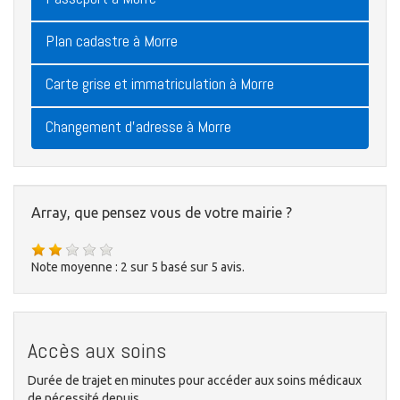
Plan cadastre à Morre
Carte grise et immatriculation à Morre
Changement d'adresse à Morre
Array, que pensez vous de votre mairie ?
Note moyenne :
2
sur
5
basé sur
5
avis.
Accès aux soins
Durée de trajet en minutes pour accéder aux soins médicaux
de nécessité depuis