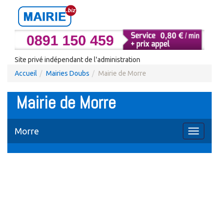
Site privé indépendant de l'administration
Accueil
Mairies Doubs
Mairie de Morre
Mairie de Morre
Morre
Toggle
navigati