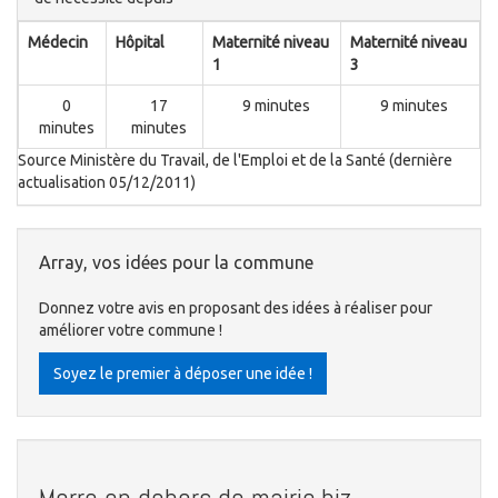
Médecin
Hôpital
Maternité niveau
Maternité niveau
1
3
0
17
9 minutes
9 minutes
minutes
minutes
Source Ministère du Travail, de l'Emploi et de la Santé (dernière
actualisation 05/12/2011)
Array, vos idées pour la commune
Donnez votre avis en proposant des idées à réaliser pour
améliorer votre commune !
Soyez le premier à déposer une idée !
Morre en dehors de mairie.biz