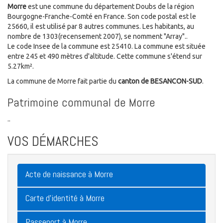
Morre
est une commune du département Doubs de la région
Bourgogne-Franche-Comté en France. Son code postal est le
25660, il est utilisé par 8 autres communes. Les habitants, au
nombre de 1303(recensement 2007), se nomment "Array"..
Le code Insee de la commune est 25410. La commune est située
entre 245 et 490 mètres d'altitude. Cette commune s'étend sur
5.27km².
La commune de Morre fait partie du
canton de BESANCON-SUD
.
Patrimoine communal de Morre
..
VOS DÉMARCHES
Acte de naissance à Morre
Carte d'identité à Morre
Passeport à Morre