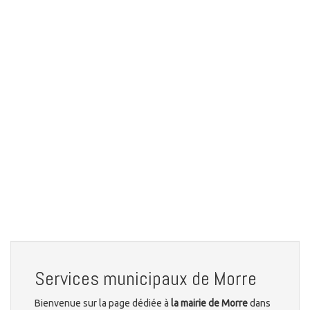
Services municipaux de Morre
Bienvenue sur la page dédiée à
la mairie de Morre
dans