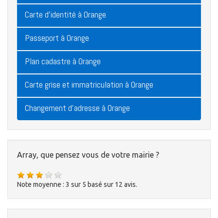
Carte d'identité à Orange
Passeport à Orange
Plan cadastre à Orange
Carte grise et immatriculation à Orange
Changement d'adresse à Orange
Array, que pensez vous de votre mairie ?
Note moyenne :
3
sur
5
basé sur
12
avis.