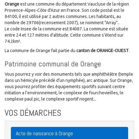
Orange
est une commune du département Vaucluse de la région
Provence-Alpes-Côte d'Azur en France. Son code postal est le
84100, il est utilisé par 2 autres communes. Les habitants, au
nombre de 29706(recensement 2007), se nomment "Array"..
Le code Insee de la commune est 84087. La commune est située
entre 24 et 127 mètres d'altitude. Cette commune s'étend sur
74.2km².
La commune de Orange fait partie du
canton de ORANGE-OUEST
.
Patrimoine communal de Orange
Vous pourrez y voir des monuments tels que amphithéâtre (temple
dans un hémicyle précédé d'un nymphée), arc antique. Sur Orange,
vous pourrez profiter des équipements sportifs suivant centre
initiation a l'environnement, le complexe de fourchevieilles, le
complexe paul pic, le complexe sportif nogent...
VOS DÉMARCHES
Acte de naissance à Orange