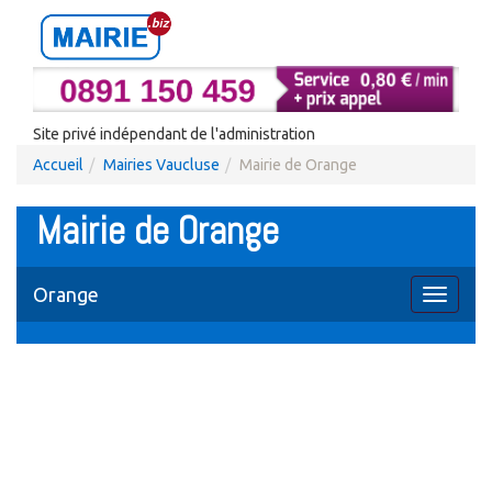
Site privé indépendant de l'administration
Accueil
Mairies Vaucluse
Mairie de Orange
Mairie de Orange
Orange
Toggle
navigati