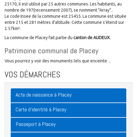
25170, il est utilisé par 25 autres communes. Les habitants, au
nombre de 197(recensement 2007), se nomment "Array"..
Le code Insee de la commune est 25455. La commune est située
entre 215 et 281 mètres d'altitude. Cette commune s'étend sur
2.57km².
La commune de Placey fait partie du
canton de AUDEUX
.
Patrimoine communal de Placey
Vous pourrez y voir des monuments tels que enceinte. ..
VOS DÉMARCHES
Acte de naissance à Placey
Carte d'identité à Placey
Passeport à Placey