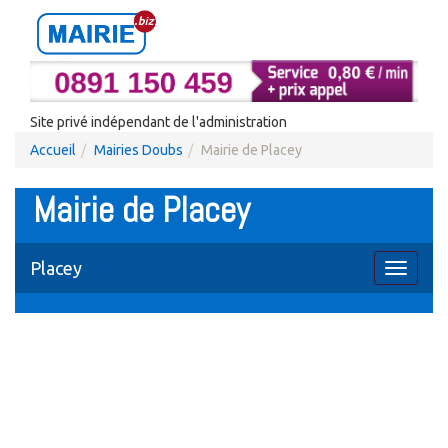
Site privé indépendant de l'administration
Accueil
Mairies Doubs
Mairie de Placey
Mairie de Placey
Placey
Toggle
navigati