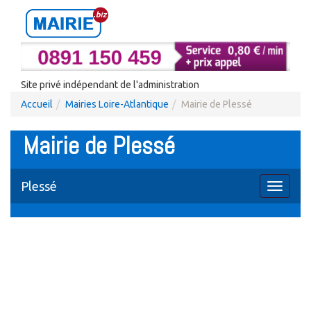
Site privé indépendant de l'administration
Accueil
Mairies Loire-Atlantique
Mairie de Plessé
Mairie de Plessé
Plessé
Toggle
navigati