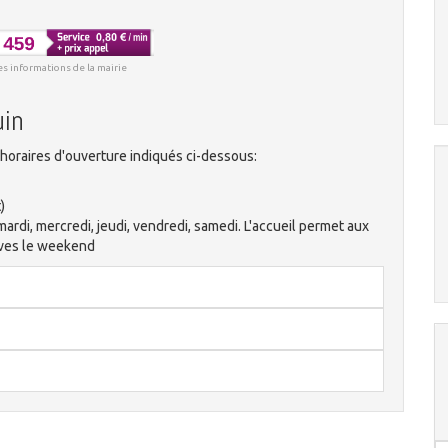
es informations de la mairie
uin
horaires d'ouverture indiqués ci-dessous:
)
mardi, mercredi, jeudi, vendredi, samedi. L'accueil permet aux
ives le weekend