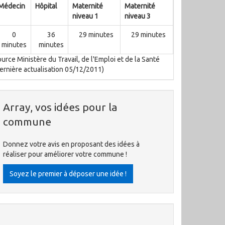
Médecin
Hôpital
Maternité
Maternité
niveau 1
niveau 3
0
36
29 minutes
29 minutes
minutes
minutes
urce Ministère du Travail, de l'Emploi et de la Santé
ernière actualisation 05/12/2011)
Array, vos idées pour la
commune
Donnez votre avis en proposant des idées à
réaliser pour améliorer votre commune !
Soyez le premier à déposer une idée !