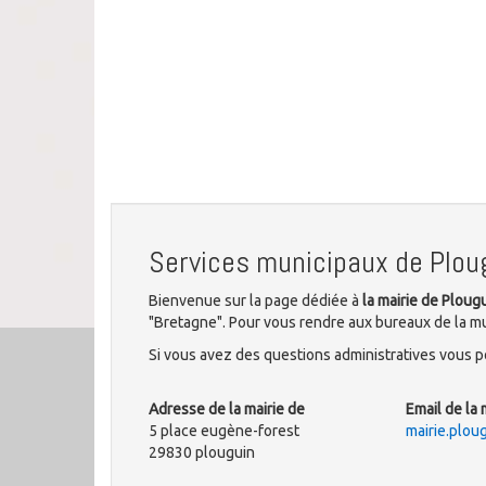
Services municipaux de Plou
Bienvenue sur la page dédiée à
la mairie de Ploug
"Bretagne". Pour vous rendre aux bureaux de la mu
Si vous avez des questions administratives vous po
Adresse de la mairie de
Email de la 
5 place eugène-forest
mairie.plo
29830 plouguin