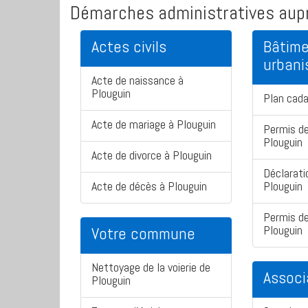
Démarches administratives aupr
Actes civils
Bâtime
urban
Acte de naissance à
Plouguin
Plan cada
Acte de mariage à Plouguin
Permis de
Plouguin
Acte de divorce à Plouguin
Déclarati
Acte de décès à Plouguin
Plouguin
Permis de
Plouguin
Votre commune
Nettoyage de la voierie de
Associ
Plouguin