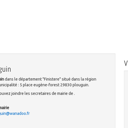
guin
uin
dans le département "Finistere" situé dans la région
nicipalité : 5 place eugène-forest 29830 plouguin.
uvez joindre les secretaires de mairie de .
mairie
uguin@wanadoo.fr