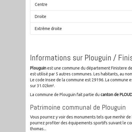
Centre
Droite
Extrême droite
Informations sur Plouguin / Fini
Plouguin
est une commune du département Finistere de l
est utilisé par 5 autres communes. Les habitants, au n
Le code Insee de la commune est 29196. La commune est
sur 31.02km².
La commune de Plouguin fait partie du
canton de PLO
Patrimoine communal de Plouguin
Vous pourrez y voir des monuments tels que menhir de 
pourrez profiter des équipements sportifs suivant le com
thomas...