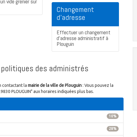
un vide grenier sur
Changement
d'adresse
Effectuer un changement
d'adresse administratif à
Plouguin
politiques des administrés
n contactant la
mairie de la ville de Plouguin
: Vous pouvez la
 29830 PLOUGUIN" aux horaires indiquées plus bas.
10%
28%