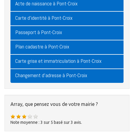
Acte de naissance à Pont-Croix
Carte d'identité à Pont-Croix
Passeport à Pont-Croix
Plan cadastre à Pont-Croix
Carte grise et immatriculation à Pont-Croix
Changement d'adresse à Pont-Croix
Array, que pensez vous de votre mairie ?
Note moyenne :
3
sur
5
basé sur
3
avis.