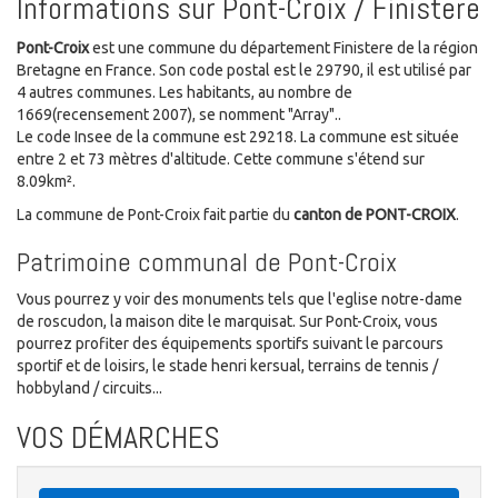
Informations sur Pont-Croix / Finistere
Pont-Croix
est une commune du département Finistere de la région
Bretagne en France. Son code postal est le 29790, il est utilisé par
4 autres communes. Les habitants, au nombre de
1669(recensement 2007), se nomment "Array"..
Le code Insee de la commune est 29218. La commune est située
entre 2 et 73 mètres d'altitude. Cette commune s'étend sur
8.09km².
La commune de Pont-Croix fait partie du
canton de PONT-CROIX
.
Patrimoine communal de Pont-Croix
Vous pourrez y voir des monuments tels que l'eglise notre-dame
de roscudon, la maison dite le marquisat. Sur Pont-Croix, vous
pourrez profiter des équipements sportifs suivant le parcours
sportif et de loisirs, le stade henri kersual, terrains de tennis /
hobbyland / circuits...
VOS DÉMARCHES