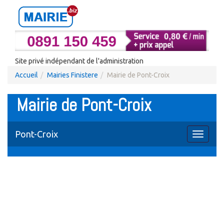
Site privé indépendant de l'administration
Accueil
Mairies Finistere
Mairie de Pont-Croix
Mairie de Pont-Croix
Pont-Croix
Toggle
navigati