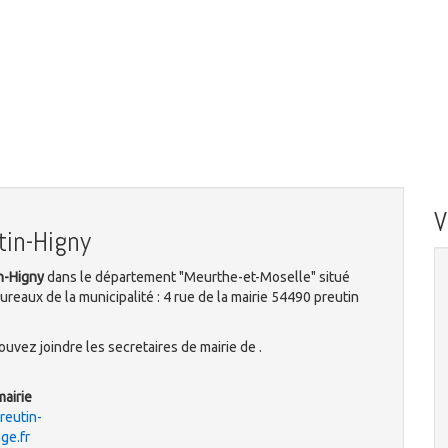
tin-Higny
in-Higny
dans le département "Meurthe-et-Moselle" situé
reaux de la municipalité : 4 rue de la mairie 54490 preutin
uvez joindre les secretaires de mairie de .
mairie
eutin-
ge.fr