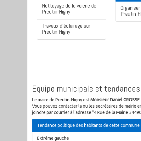
Nettoyage de la voierie de
Organiser 
Preutin-Higny
Preutin-H
Travaux d'éclairage sur
Preutin-Higny
Equipe municipale et tendances 
Le maire de Preutin-Higny est
Monsieur Daniel GROSSE
.
Vous pouvez contacter la ou les secrétaires de mairie e
joindre par courrier à l'adresse "4 Rue de la Mairie 544
Tendance politique des habitants de cette commune
Extrême gauche