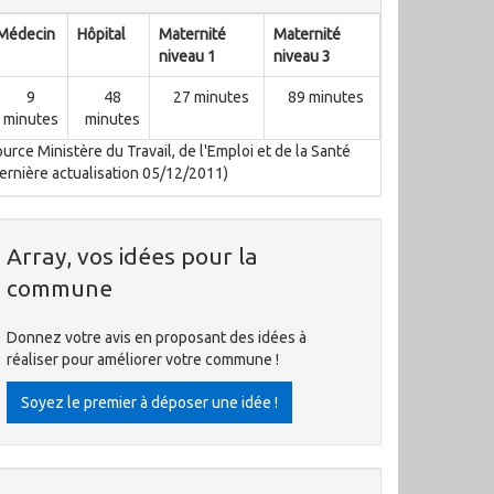
Médecin
Hôpital
Maternité
Maternité
niveau 1
niveau 3
9
48
27 minutes
89 minutes
minutes
minutes
urce Ministère du Travail, de l'Emploi et de la Santé
ernière actualisation 05/12/2011)
Array, vos idées pour la
commune
Donnez votre avis en proposant des idées à
réaliser pour améliorer votre commune !
Soyez le premier à déposer une idée !