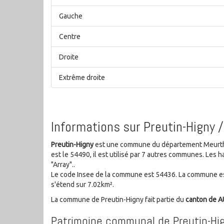
Gauche
Centre
Droite
Extrême droite
Informations sur Preutin-Higny 
Preutin-Higny
est une commune du département Meurthe-
est le 54490, il est utilisé par 7 autres communes. Le
"Array"..
Le code Insee de la commune est 54436. La commune es
s'étend sur 7.02km².
La commune de Preutin-Higny fait partie du
canton de
Patrimoine communal de Preutin-Hi