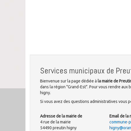
Services municipaux de Preu
Bienvenue sur la page dédiée à
la mairie de Preut
dans la région "Grand-Est". Pour vous rendre aux bu
higny.
Si vous avez des questions administratives vous po
Adresse de la mairie de
Email de la 
4 rue de la mairie
commune-pr
54490 preutin higny
higny@oran