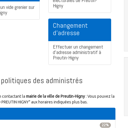
électorales de Preutin-
Higny
un vide grenier sur
igny
Changement
d'adresse
Effectuer un changement
d'adresse administratif à
Preutin-Higny
politiques des administrés
n contactant la
mairie de la ville de Preutin-Higny
: Vous pouvez la
90 PREUTIN HIGNY" aux horaires indiquées plus bas.
22%