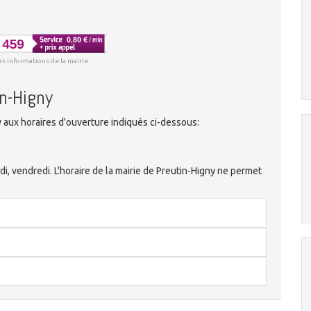
es informations de la mairie
in-Higny
 aux horaires d'ouverture indiqués ci-dessous:
ndi, vendredi. L'horaire de la mairie de Preutin-Higny ne permet