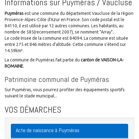
Informations sur Puyméras / Vaucluse
Puyméras
est une commune du département Vaucluse de la région
Provence-Alpes-Côte d'Azur en France. Son code postal est le
84110, il est utilisé par 12 autres communes. Les habitants, au
nombre de 585(recensement 2007), se nomment "Array"..
Le code Insee de la commune est 84094. La commune est située
entre 275 et 846 mètres d'altitude. Cette commune s'étend sur
14.59km².
La commune de Puyméras fait partie du
canton de VAISON-LA-
ROMAINE
.
Patrimoine communal de Puyméras
Sur Puyméras, vous pourrez profiter des équipements sportifs
suivant le stade municipal...
VOS DÉMARCHES
Acte de naissance à Puyméras