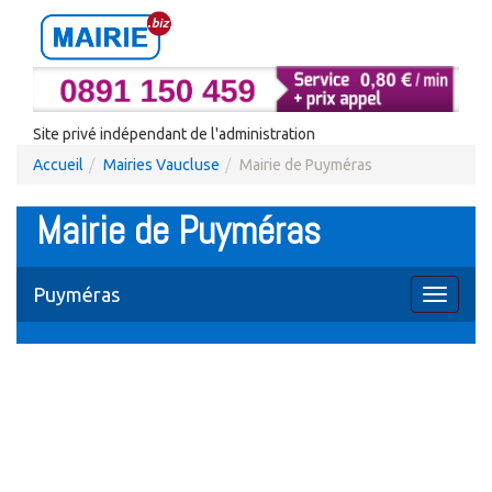
Site privé indépendant de l'administration
Accueil
Mairies Vaucluse
Mairie de Puyméras
Mairie de Puyméras
Puyméras
Toggle
navigati