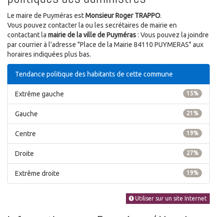
Le maire de Puyméras est
Monsieur Roger TRAPPO
.
Vous pouvez contacter la ou les secrétaires de mairie en
contactant la
mairie de la ville de Puyméras
: Vous pouvez la joindre
par courrier à l'adresse "Place de la Mairie 84110 PUYMERAS" aux
horaires indiquées plus bas.
Tendance politique des habitants de cette commune
Extrême gauche
15%
Gauche
21%
Centre
19%
Droite
27%
Extrême droite
19%
Utiliser sur un site Internet