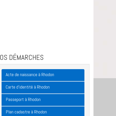
VOS DÉMARCHES
Acte de naissance à Rhodon
Carte d'identité à Rhodon
Passeport à Rhodon
Plan cadastre à Rhodon