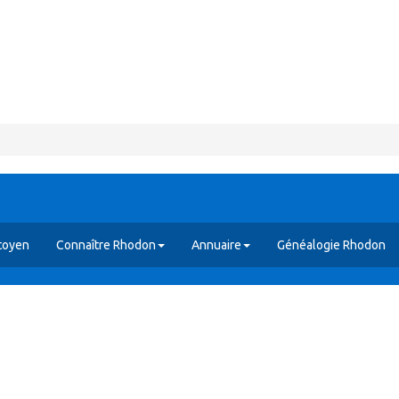
toyen
Connaître Rhodon
Annuaire
Généalogie Rhodon