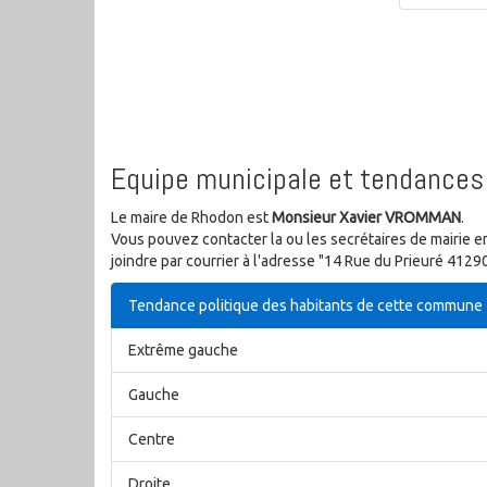
Equipe municipale et tendances 
Le maire de Rhodon est
Monsieur Xavier VROMMAN
.
Vous pouvez contacter la ou les secrétaires de mairie e
joindre par courrier à l'adresse "14 Rue du Prieuré 412
Tendance politique des habitants de cette commune
Extrême gauche
Gauche
Centre
Droite