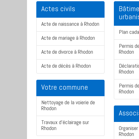
Actes civils
Bâtime
urban
Acte de naissance à Rhodon
Plan cad
Acte de mariage à Rhodon
Permis de
Acte de divorce à Rhodon
Rhodon
Acte de décès à Rhodon
Déclarati
Rhodon
Permis de
Votre commune
Rhodon
Nettoyage de la voierie de
Rhodon
Associ
Travaux d'éclairage sur
Rhodon
Organiser 
Rhodon