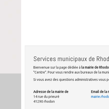
Services municipaux de Rho
Bienvenue sur la page dédiée à
la mairie de Rhod
"Centre". Pour vous rendre aux bureaux de la munic
Si vous avez des questions administratives vous po
Adresse de la mairie de
Email de la 
14 rue du prieuré
mairie.rho
41290 rhodon