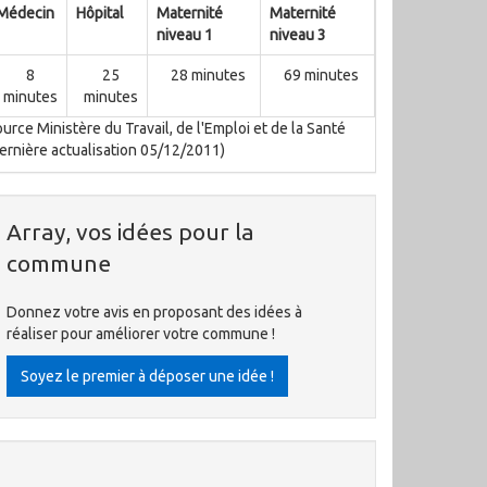
Médecin
Hôpital
Maternité
Maternité
niveau 1
niveau 3
8
25
28 minutes
69 minutes
minutes
minutes
urce Ministère du Travail, de l'Emploi et de la Santé
ernière actualisation 05/12/2011)
Array, vos idées pour la
commune
Donnez votre avis en proposant des idées à
réaliser pour améliorer votre commune !
Soyez le premier à déposer une idée !