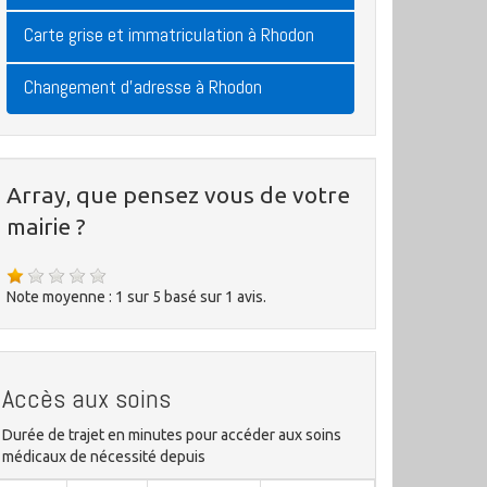
Carte grise et immatriculation à Rhodon
Changement d'adresse à Rhodon
Array, que pensez vous de votre
mairie ?
Note moyenne :
1
sur
5
basé sur
1
avis.
Accès aux soins
Durée de trajet en minutes pour accéder aux soins
médicaux de nécessité depuis