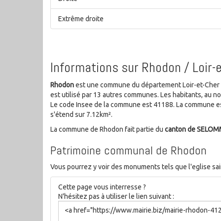
Extrême droite
Informations sur Rhodon / Loir-
Rhodon
est une commune du département Loir-et-Cher de
est utilisé par 13 autres communes. Les habitants, au 
Le code Insee de la commune est 41188. La commune es
s'étend sur 7.12km².
La commune de Rhodon fait partie du
canton de SELO
Patrimoine communal de Rhodon
Vous pourrez y voir des monuments tels que l'eglise sain
Cette page vous interresse ?
N'hésitez pas à utiliser le lien suivant :