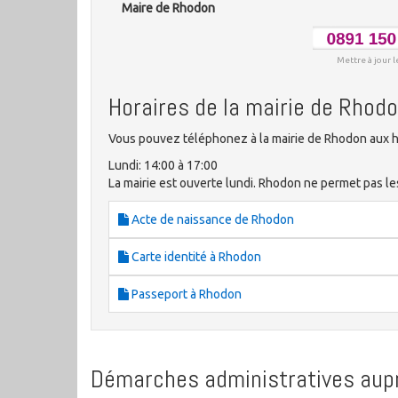
Maire de Rhodon
Mettre à jour l
Horaires de la mairie de Rhod
Vous pouvez téléphonez à la mairie de Rhodon aux h
Lundi: 14:00 à 17:00
La mairie est ouverte lundi. Rhodon ne permet pas l
Acte de naissance de Rhodon
Carte identité à Rhodon
Passeport à Rhodon
Démarches administratives aupr