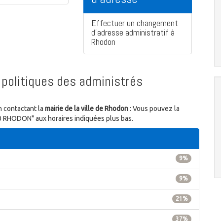
Effectuer un changement
d'adresse administratif à
Rhodon
politiques des administrés
n contactant la
mairie de la ville de Rhodon
: Vous pouvez la
90 RHODON" aux horaires indiquées plus bas.
9%
9%
21%
37%