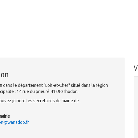
don
on
dans le département "Loir-et-Cher" situé dans la région
ipalité : 14 rue du prieuré 41290 rhodon.
uvez joindre les secretaires de mairie de .
mairie
don@wanadoo.fr