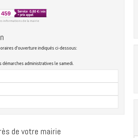
es informations de la mairie
on
oraires d'ouverture indiqués ci-dessous:
es démarches administratives le samedi.
ès de votre mairie