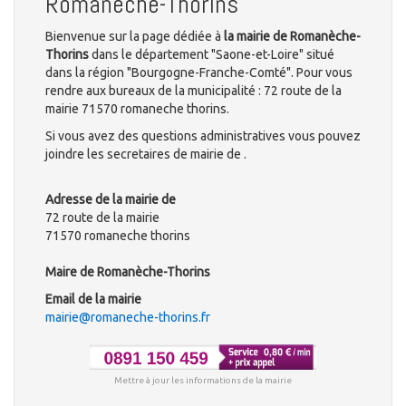
Romanèche-Thorins
Bienvenue sur la page dédiée à
la mairie de Romanèche-
Thorins
dans le département "Saone-et-Loire" situé
dans la région "Bourgogne-Franche-Comté". Pour vous
rendre aux bureaux de la municipalité : 72 route de la
mairie 71570 romaneche thorins.
Si vous avez des questions administratives vous pouvez
joindre les secretaires de mairie de .
Adresse de la mairie de
72 route de la mairie
71570 romaneche thorins
Maire de Romanèche-Thorins
Email de la mairie
mairie@romaneche-thorins.fr
Mettre à jour les informations de la mairie