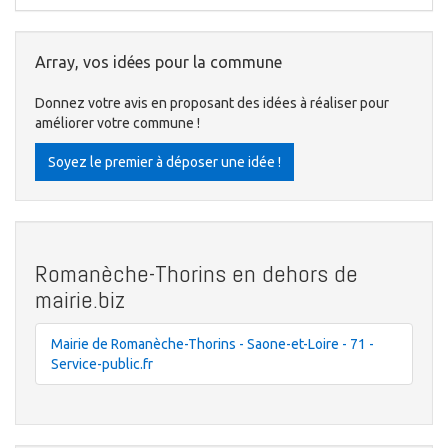
Array, vos idées pour la commune
Donnez votre avis en proposant des idées à réaliser pour
améliorer votre commune !
Soyez le premier à déposer une idée !
Romanèche-Thorins en dehors de
mairie.biz
Mairie de Romanèche-Thorins - Saone-et-Loire - 71 -
Service-public.fr