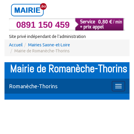
Site privé indépendant de l'administration
Accueil
Mairies Saone-et-Loire
Mairie de Romanèche-Thorins
Mairie de Romanèche-Thorins
Romanèche-Thorins
Toggle
navigati