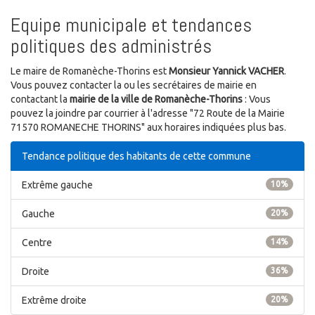
Equipe municipale et tendances
politiques des administrés
Le maire de Romanèche-Thorins est
Monsieur Yannick VACHER
.
Vous pouvez contacter la ou les secrétaires de mairie en
contactant la
mairie de la ville de Romanèche-Thorins
: Vous
pouvez la joindre par courrier à l'adresse "72 Route de la Mairie
71570 ROMANECHE THORINS" aux horaires indiquées plus bas.
Tendance politique des habitants de cette commune
Extrême gauche
10%
Gauche
20%
Centre
14%
Droite
36%
Extrême droite
20%