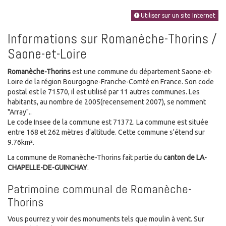
Utiliser sur un site Internet
Informations sur Romanèche-Thorins /
Saone-et-Loire
Romanèche-Thorins
est une commune du département Saone-et-
Loire de la région Bourgogne-Franche-Comté en France. Son code
postal est le 71570, il est utilisé par 11 autres communes. Les
habitants, au nombre de 2005(recensement 2007), se nomment
"Array"..
Le code Insee de la commune est 71372. La commune est située
entre 168 et 262 mètres d'altitude. Cette commune s'étend sur
9.76km².
La commune de Romanèche-Thorins fait partie du
canton de LA-
CHAPELLE-DE-GUINCHAY
.
Patrimoine communal de Romanèche-
Thorins
Vous pourrez y voir des monuments tels que moulin à vent. Sur