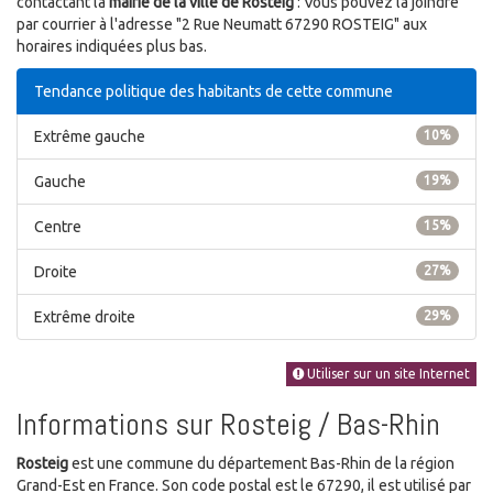
contactant la
mairie de la ville de Rosteig
: Vous pouvez la joindre
par courrier à l'adresse "2 Rue Neumatt 67290 ROSTEIG" aux
horaires indiquées plus bas.
Tendance politique des habitants de cette commune
Extrême gauche
10%
Gauche
19%
Centre
15%
Droite
27%
Extrême droite
29%
Utiliser sur un site Internet
Informations sur Rosteig / Bas-Rhin
Rosteig
est une commune du département Bas-Rhin de la région
Grand-Est en France. Son code postal est le 67290, il est utilisé par