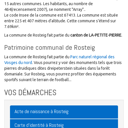
15 autres communes. Les habitants, au nombre de
464(recensement 2007), se nomment "Array"..
Le code Insee de la commune est 67413. La commune est située
entre 225 et 407 mètres d'altitude. Cette commune s'étend sur
7.69km².
La commune de Rosteig fait partie du
canton de LA-PETITE-PIERRE
.
Patrimoine communal de Rosteig
La commune de Rosteig fait partie du
Parc naturel régional des
Vosges du nord
. Vous pourrez y voir des monuments tels que trois
pierres druidiques dites dreipeterstein situées dans la forêt
domaniale. Sur Rosteig, vous pourrez profiter des équipements
sportifs suivant le terrain de football...
VOS DÉMARCHES
Acte de naissance à Rosteig
Carte d'identité à Rosteig