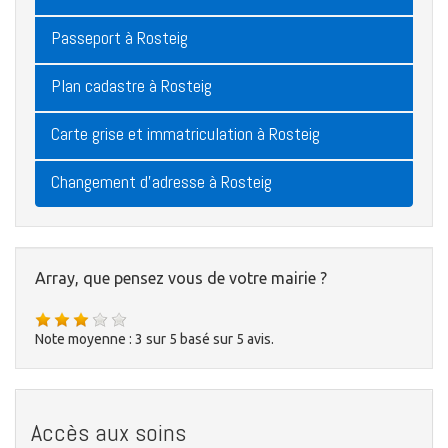
Passeport à Rosteig
Plan cadastre à Rosteig
Carte grise et immatriculation à Rosteig
Changement d'adresse à Rosteig
Array, que pensez vous de votre mairie ?
Note moyenne :
3
sur
5
basé sur
5
avis.
Accès aux soins