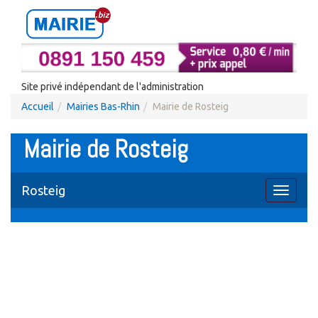
Site privé indépendant de l'administration
Accueil
Mairies Bas-Rhin
Mairie de Rosteig
Mairie de Rosteig
Rosteig
Toggle
navigati