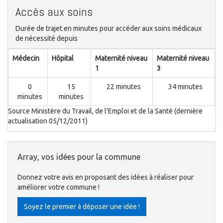
Accès aux soins
Durée de trajet en minutes pour accéder aux soins médicaux
de nécessité depuis
Médecin
Hôpital
Maternité niveau
Maternité niveau
1
3
0
15
22 minutes
34 minutes
minutes
minutes
Source Ministère du Travail, de l'Emploi et de la Santé (dernière
actualisation 05/12/2011)
Array, vos idées pour la commune
Donnez votre avis en proposant des idées à réaliser pour
améliorer votre commune !
Soyez le premier à déposer une idée !