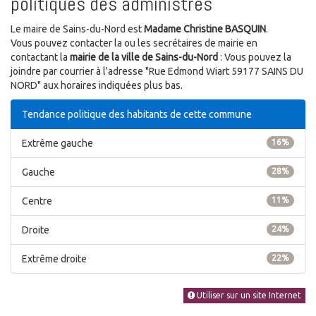
politiques des administrés
Le maire de Sains-du-Nord est
Madame Christine BASQUIN
.
Vous pouvez contacter la ou les secrétaires de mairie en
contactant la
mairie de la ville de Sains-du-Nord
: Vous pouvez la
joindre par courrier à l'adresse "Rue Edmond Wiart 59177 SAINS DU
NORD" aux horaires indiquées plus bas.
Tendance politique des habitants de cette commune
Extrême gauche
16%
Gauche
28%
Centre
11%
Droite
24%
Extrême droite
22%
Utiliser sur un site Internet