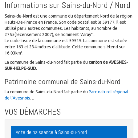
Informations sur Sains-du-Nord / Nord
Sains-du-Nord
est une commune du département Nord de la région
Hauts-De-France en France. Son code postal est le 59177, il est
utilisé par 3 autres communes. Les habitants, au nombre de
2755(recensement 2007), se nomment "Array"..
Le code Insee de la commune est 59525. La commune est située
entre 163 et 234 mètres d'altitude. Cette commune s'étend sur
16.03km².
La commune de Sains-du-Nord fait partie du
canton de AVESNES-
SUR-HELPE-SUD
.
Patrimoine communal de Sains-du-Nord
La commune de Sains-du-Nord fait partie du
Parc naturel régional
de l’Avesnois
. ..
VOS DÉMARCHES
Acte de naissance à Sains-du-Nord