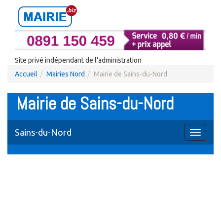
Site privé indépendant de l'administration
Accueil
Mairies Nord
Mairie de Sains-du-Nord
Mairie de Sains-du-Nord
Sains-du-Nord
Toggle
navigati