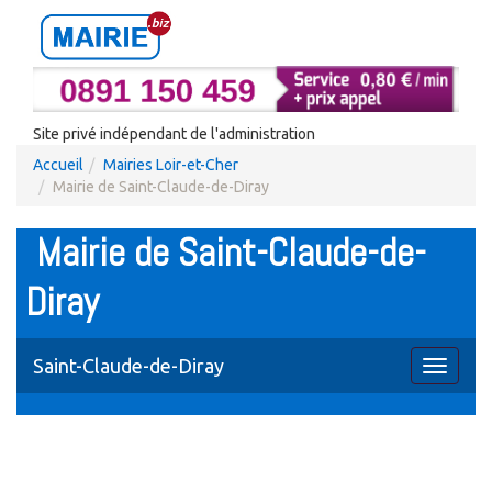
Site privé indépendant de l'administration
Accueil
Mairies Loir-et-Cher
Mairie de Saint-Claude-de-Diray
Mairie de Saint-Claude-de-
Diray
Saint-Claude-de-Diray
Toggle
navigati