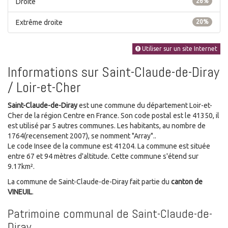
Droite
26%
Extrême droite
20%
Utiliser sur un site Internet
Informations sur Saint-Claude-de-Diray
/ Loir-et-Cher
Saint-Claude-de-Diray
est une commune du département Loir-et-
Cher de la région Centre en France. Son code postal est le 41350, il
est utilisé par 5 autres communes. Les habitants, au nombre de
1764(recensement 2007), se nomment "Array"..
Le code Insee de la commune est 41204. La commune est située
entre 67 et 94 mètres d'altitude. Cette commune s'étend sur
9.17km².
La commune de Saint-Claude-de-Diray fait partie du
canton de
VINEUIL
.
Patrimoine communal de Saint-Claude-de-
Diray