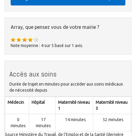
Array, que pensez vous de votre mairie ?
Note moyenne :
4
sur
5
basé sur
1
avis.
Accès aux soins
Durée de trajet en minutes pour accéder aux soins médicaux
de nécessité depuis
Médecin
Hôpital
Maternité niveau
Maternité niveau
1
3
0
17
14 minutes
52 minutes
minutes
minutes
Source Ministère du Travail, de l'Emploi et de la Santé (dernière