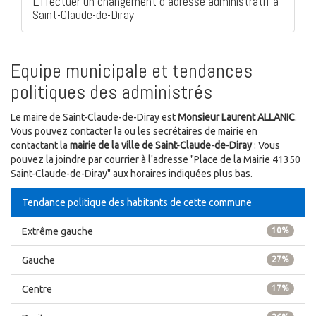
Effectuer un changement d'adresse administratif à
Saint-Claude-de-Diray
Equipe municipale et tendances
politiques des administrés
Le maire de Saint-Claude-de-Diray est
Monsieur Laurent ALLANIC
.
Vous pouvez contacter la ou les secrétaires de mairie en
contactant la
mairie de la ville de Saint-Claude-de-Diray
: Vous
pouvez la joindre par courrier à l'adresse "Place de la Mairie 41350
Saint-Claude-de-Diray" aux horaires indiquées plus bas.
Tendance politique des habitants de cette commune
Extrême gauche
10%
Gauche
27%
Centre
17%