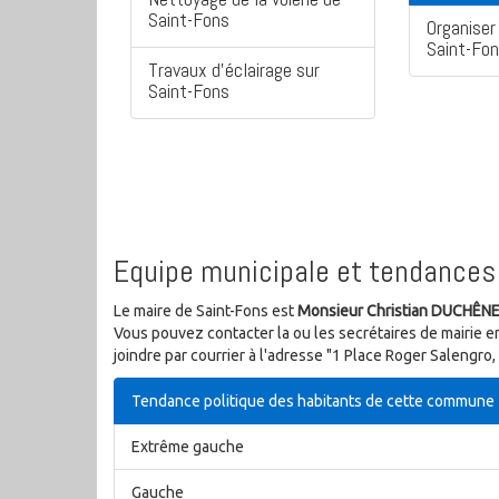
Saint-Fons
Organiser 
Saint-Fo
Travaux d'éclairage sur
Saint-Fons
Equipe municipale et tendances 
Le maire de Saint-Fons est
Monsieur Christian DUCHÊN
Vous pouvez contacter la ou les secrétaires de mairie e
joindre par courrier à l'adresse "1 Place Roger Salengro
Tendance politique des habitants de cette commune
Extrême gauche
Gauche