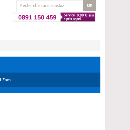
OK
t-Fons