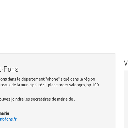
t-Fons
Fons
dans le département "Rhone" situé dans la région
aux de la municipalité : 1 place roger salengro, bp 100
uvez joindre les secretaires de mairie de .
mairie
nt-fons.fr