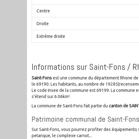
Centre
Droite
Extrême droite
Informations sur Saint-Fons / 
Saint-Fons
est une commune du département Rhone de l
le 69190. Les habitants, au nombre de 19285(recenseme
Le code Insee de la commune est 69199. La commune es
s'étend sur 6.06km².
La commune de Saint-Fons fait partie du
canton de SAI
Patrimoine communal de Saint-Fon
Sur Saint-Fons, vous pourrez profiter des équipements s
petanque, le complexe carnot...