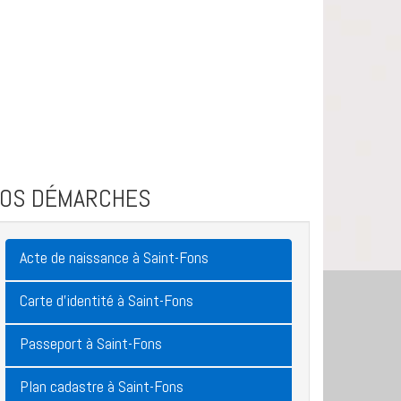
VOS DÉMARCHES
Acte de naissance à Saint-Fons
Carte d'identité à Saint-Fons
Passeport à Saint-Fons
Plan cadastre à Saint-Fons