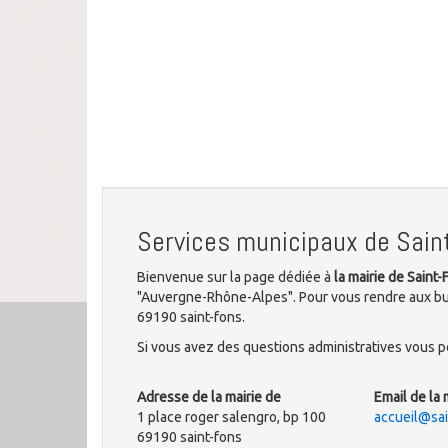
Services municipaux de Sain
Bienvenue sur la page dédiée à
la mairie de Saint-
"Auvergne-Rhône-Alpes". Pour vous rendre aux bure
69190 saint-fons.
Si vous avez des questions administratives vous po
Adresse de la mairie de
Email de la 
1 place roger salengro, bp 100
accueil@sai
69190 saint-fons