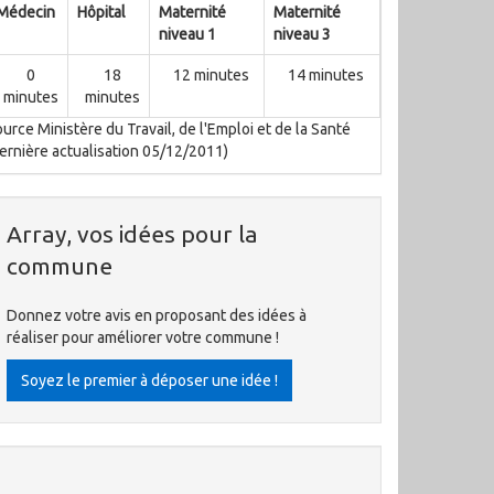
Médecin
Hôpital
Maternité
Maternité
niveau 1
niveau 3
0
18
12 minutes
14 minutes
minutes
minutes
urce Ministère du Travail, de l'Emploi et de la Santé
ernière actualisation 05/12/2011)
Array, vos idées pour la
commune
Donnez votre avis en proposant des idées à
réaliser pour améliorer votre commune !
Soyez le premier à déposer une idée !