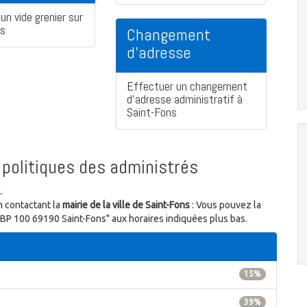
un vide grenier sur
ns
Changement
d'adresse
Effectuer un changement
d'adresse administratif à
Saint-Fons
politiques des administrés
E
.
n contactant la
mairie de la ville de Saint-Fons
: Vous pouvez la
, BP 100 69190 Saint-Fons" aux horaires indiquées plus bas.
15%
39%