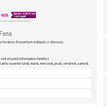
es informations de la mairie
-Fons
x horaires d'ouverture indiqués ci-dessous:
vil et point information famille.)
ainsi ouverte lundi, mardi, mercredi, jeudi, vendredi, samedi.