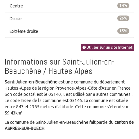
Centre
14%
Droite
26%
Extrême droite
15%
Utiliser sur un site Internet
Informations sur Saint-Julien-en-
Beauchêne / Hautes-Alpes
Saint-Julien-en-Beauchêne
est une commune du département
Hautes-Alpes de la région Provence-Alpes-Côte d'Azur en France.
Son code postal est le 05140, il est utilisé par 8 autres communes. .
Le code Insee de la commune est 05146. La commune est située
entre 847 et 2365 mètres d'altitude. Cette commune s'étend sur
59.43km².
La commune de Saint-Julien-en-Beauchêne fait partie du
canton de
ASPRES-SUR-BUECH
.