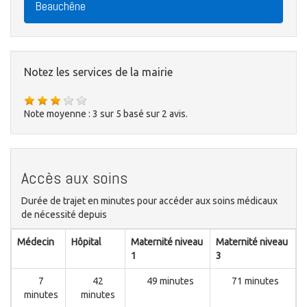
Beauchêne
Notez les services de la mairie
Note moyenne :
3
sur
5
basé sur
2
avis.
Accès aux soins
Durée de trajet en minutes pour accéder aux soins médicaux
de nécessité depuis
Médecin
Hôpital
Maternité niveau
Maternité niveau
1
3
7
42
49 minutes
71 minutes
minutes
minutes