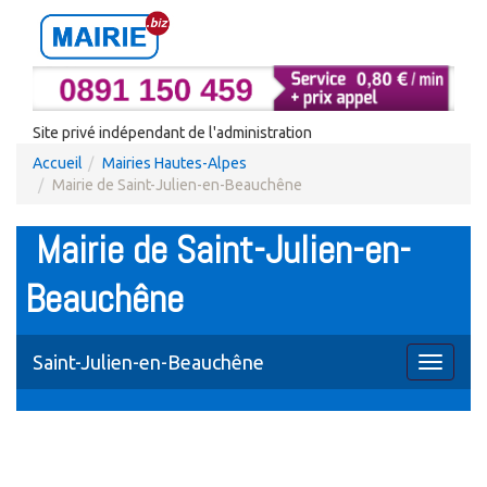
Site privé indépendant de l'administration
Accueil
Mairies Hautes-Alpes
Mairie de Saint-Julien-en-Beauchêne
Mairie de Saint-Julien-en-
Beauchêne
Saint-Julien-en-Beauchêne
Toggle
navigati