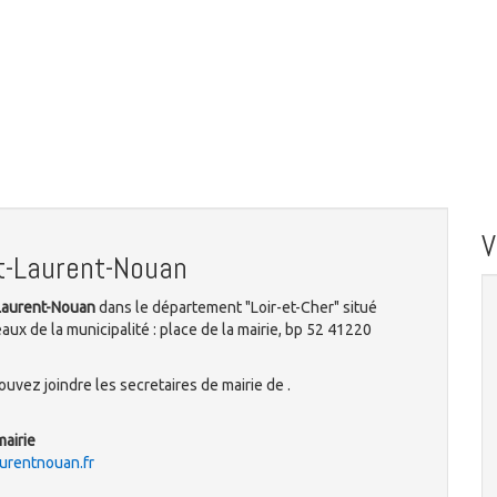
t-Laurent-Nouan
-Laurent-Nouan
dans le département "Loir-et-Cher" situé
ux de la municipalité : place de la mairie, bp 52 41220
uvez joindre les secretaires de mairie de .
mairie
urentnouan.fr