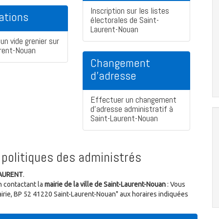
Inscription sur les listes
ations
électorales de Saint-
Laurent-Nouan
un vide grenier sur
urent-Nouan
Changement
d'adresse
Effectuer un changement
d'adresse administratif à
Saint-Laurent-Nouan
politiques des administrés
LAURENT
.
n contactant la
mairie de la ville de Saint-Laurent-Nouan
: Vous
Mairie, BP 52 41220 Saint-Laurent-Nouan" aux horaires indiquées