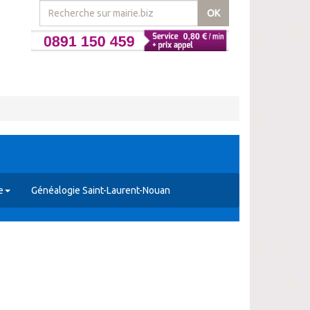
OK
e
Généalogie Saint-Laurent-Nouan