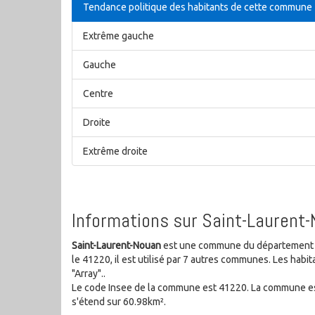
Tendance politique des habitants de cette commune
Extrême gauche
Gauche
Centre
Droite
Extrême droite
Informations sur Saint-Laurent-
Saint-Laurent-Nouan
est une commune du département Lo
le 41220, il est utilisé par 7 autres communes. Les ha
"Array"..
Le code Insee de la commune est 41220. La commune est
s'étend sur 60.98km².