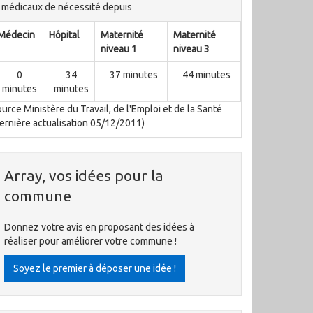
médicaux de nécessité depuis
Médecin
Hôpital
Maternité
Maternité
niveau 1
niveau 3
0
34
37 minutes
44 minutes
minutes
minutes
urce Ministère du Travail, de l'Emploi et de la Santé
ernière actualisation 05/12/2011)
Array, vos idées pour la
commune
Donnez votre avis en proposant des idées à
réaliser pour améliorer votre commune !
Soyez le premier à déposer une idée !