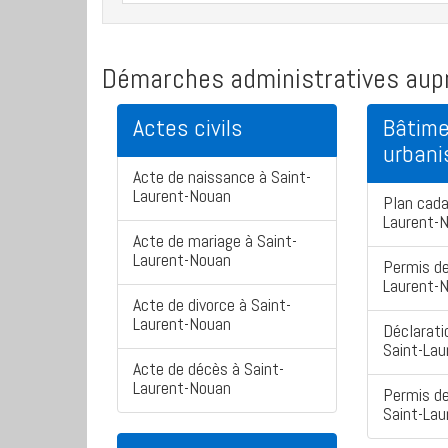
Démarches administratives aupr
Actes civils
Bâtime
urban
Acte de naissance à Saint-
Laurent-Nouan
Plan cada
Laurent-
Acte de mariage à Saint-
Laurent-Nouan
Permis de
Laurent-
Acte de divorce à Saint-
Laurent-Nouan
Déclarati
Saint-La
Acte de décès à Saint-
Laurent-Nouan
Permis de
Saint-La