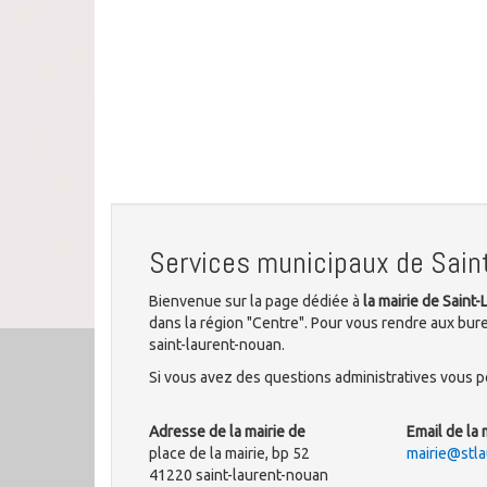
Services municipaux de Sain
Bienvenue sur la page dédiée à
la mairie de Saint
dans la région "Centre". Pour vous rendre aux burea
saint-laurent-nouan.
Si vous avez des questions administratives vous po
Adresse de la mairie de
Email de la 
place de la mairie, bp 52
mairie@stla
41220 saint-laurent-nouan