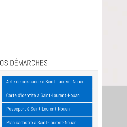
VOS DÉMARCHES
Acte de naissance à Saint-Laurent-Nouan
Carte d'identité à Saint-Laurent-Nouan
Passeport à Saint-Laurent-Nouan
Plan cadastre à Saint-Laurent-Nouan