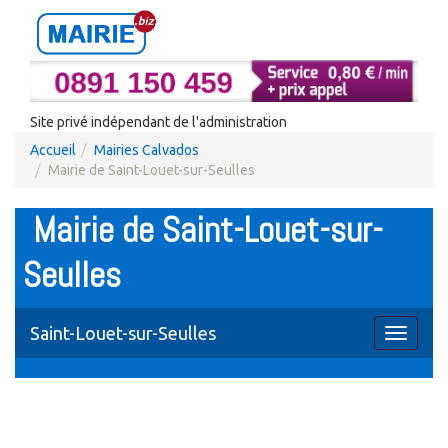
Site privé indépendant de l'administration
Accueil
Mairies Calvados
Mairie de Saint-Louet-sur-Seulles
Mairie de Saint-Louet-sur-
Seulles
Saint-Louet-sur-Seulles
Toggle
navigati