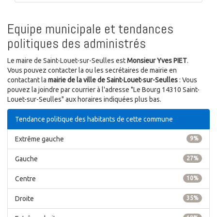
Equipe municipale et tendances
politiques des administrés
Le maire de Saint-Louet-sur-Seulles est
Monsieur Yves PIET
.
Vous pouvez contacter la ou les secrétaires de mairie en
contactant la
mairie de la ville de Saint-Louet-sur-Seulles
: Vous
pouvez la joindre par courrier à l'adresse "Le Bourg 14310 Saint-
Louet-sur-Seulles" aux horaires indiquées plus bas.
Tendance politique des habitants de cette commune
Extrême gauche
9%
Gauche
27%
Centre
10%
Droite
35%