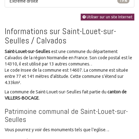
Extrême droite
19%
Utiliser sur un site Internet
Informations sur Saint-Louet-sur-
Seulles / Calvados
Saint-Louet-sur-Seulles
est une commune du département
Calvados de la région Normandie en France. Son code postal est le
14310, il est utilisé par 13 autres communes. .
Le code Insee de la commune est 14607. La commune est située
entre 77 et 141 mètres d'altitude. Cette commune s'étend sur
4.33km².
La commune de Saint-Louet-sur-Seulles fait partie du
canton de
VILLERS-BOCAGE
.
Patrimoine communal de Saint-Louet-sur-
Seulles
Vous pourrez y voir des monuments tels que l'eglise. ..