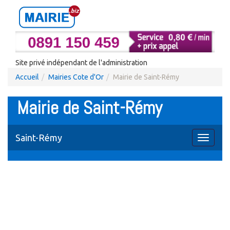
Site privé indépendant de l'administration
Accueil
Mairies Cote d'Or
Mairie de Saint-Rémy
Mairie de Saint-Rémy
Saint-Rémy
Toggle
navigati