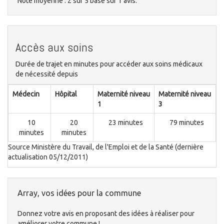
Note moyenne :
2
sur
5
basé sur
1
avis.
Accès aux soins
Durée de trajet en minutes pour accéder aux soins médicaux
de nécessité depuis
Médecin
Hôpital
Maternité niveau
Maternité niveau
1
3
10
20
23 minutes
79 minutes
minutes
minutes
Source Ministère du Travail, de l'Emploi et de la Santé (dernière
actualisation 05/12/2011)
Array, vos idées pour la commune
Donnez votre avis en proposant des idées à réaliser pour
améliorer votre commune !