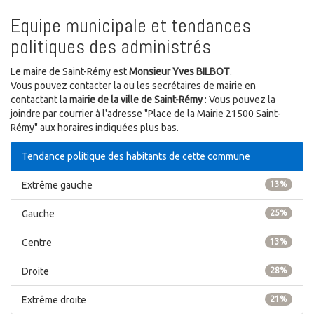
Equipe municipale et tendances
politiques des administrés
Le maire de Saint-Rémy est
Monsieur Yves BILBOT
.
Vous pouvez contacter la ou les secrétaires de mairie en
contactant la
mairie de la ville de Saint-Rémy
: Vous pouvez la
joindre par courrier à l'adresse "Place de la Mairie 21500 Saint-
Rémy" aux horaires indiquées plus bas.
Tendance politique des habitants de cette commune
Extrême gauche
13%
Gauche
25%
Centre
13%
Droite
28%
Extrême droite
21%