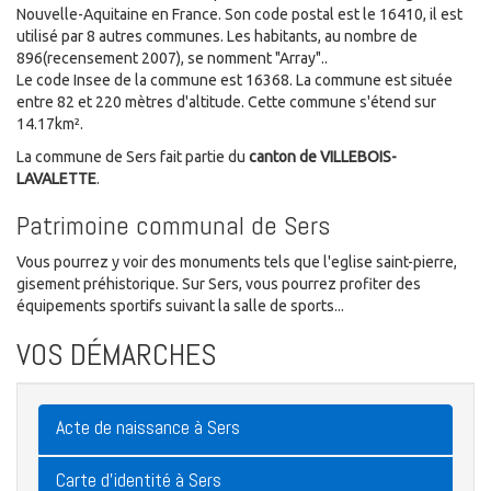
Nouvelle-Aquitaine en France. Son code postal est le 16410, il est
utilisé par 8 autres communes. Les habitants, au nombre de
896(recensement 2007), se nomment "Array"..
Le code Insee de la commune est 16368. La commune est située
entre 82 et 220 mètres d'altitude. Cette commune s'étend sur
14.17km².
La commune de Sers fait partie du
canton de VILLEBOIS-
LAVALETTE
.
Patrimoine communal de Sers
Vous pourrez y voir des monuments tels que l'eglise saint-pierre,
gisement préhistorique. Sur Sers, vous pourrez profiter des
équipements sportifs suivant la salle de sports...
VOS DÉMARCHES
Acte de naissance à Sers
Carte d'identité à Sers