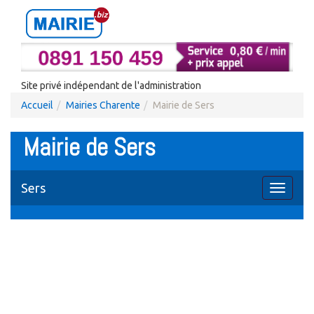
Site privé indépendant de l'administration
Accueil
Mairies Charente
Mairie de Sers
Mairie de Sers
Sers
Toggle
navigati