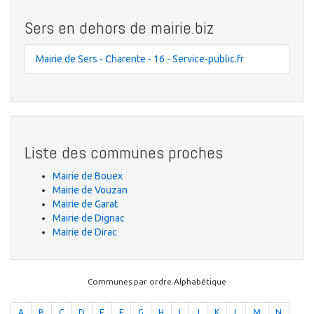
Sers en dehors de mairie.biz
Mairie de Sers - Charente - 16 - Service-public.fr
Liste des communes proches
Mairie de Bouex
Mairie de Vouzan
Mairie de Garat
Mairie de Dignac
Mairie de Dirac
Communes par ordre Alphabétique
A
B
C
D
E
F
G
H
I
J
K
L
M
N