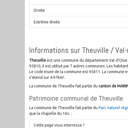
Droite
Extrême droite
Informations sur Theuville / Val-
Theuville
est une commune du département Val-d'Oise de
95810, il est utilisé par 7 autres communes. Les habit
Le code Insee de la commune est 95611. La commune est
s'étend sur 4.97km².
La commune de Theuville fait partie du
canton de MARI
Patrimoine communal de Theuville
La commune de Theuville fait partie du
Parc naturel rég
que la chapelle du 16s. ..
Cette page vous interresse ?