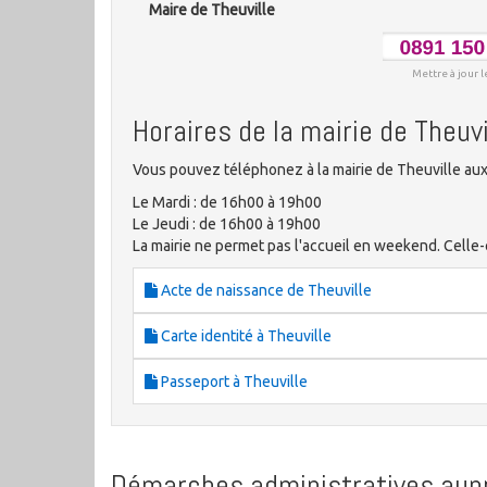
Maire de Theuville
Mettre à jour l
Horaires de la mairie de Theuvi
Vous pouvez téléphonez à la mairie de Theuville aux
Le Mardi : de 16h00 à 19h00
Le Jeudi : de 16h00 à 19h00
La mairie ne permet pas l'accueil en weekend. Celle-c
Acte de naissance de Theuville
Carte identité à Theuville
Passeport à Theuville
Démarches administratives aupr