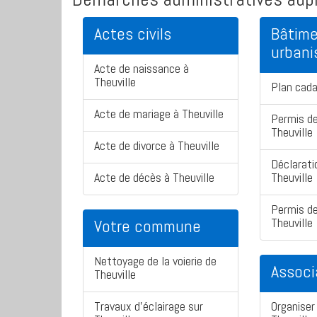
Actes civils
Bâtime
urban
Acte de naissance à
Theuville
Plan cada
Acte de mariage à Theuville
Permis de
Theuville
Acte de divorce à Theuville
Déclarati
Acte de décès à Theuville
Theuville
Permis de
Theuville
Votre commune
Nettoyage de la voierie de
Associ
Theuville
Travaux d'éclairage sur
Organiser 