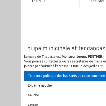
Theuville
Theuville
Equipe municipale et tendances 
Le maire de Theuville est
Monsieur Jeremy PENTHER
.
Vous pouvez contacter la ou les secrétaires de mairie e
joindre par courrier à l'adresse "1 Ruelle des jardins 9
Tendance politique des habitants de cette commune
Extrême gauche
Gauche
Centre