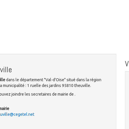
ille
lle
dans le département "Val-d'Oise" situé dans la région
 municipalité : 1 ruelle des jardins 95810 theuville.
uvez joindre les secretaires de mairie de .
mairie
uville@cegetel.net