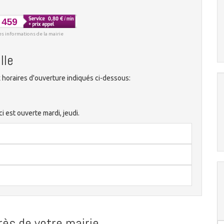
es informations de la mairie
lle
 horaires d'ouverture indiqués ci-dessous:
i est ouverte mardi, jeudi.
ès de votre mairie