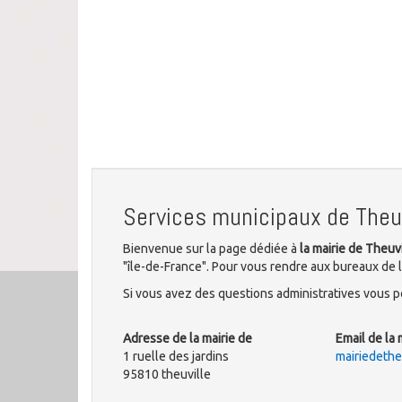
Services municipaux de Theuv
Bienvenue sur la page dédiée à
la mairie de Theuvi
"île-de-France". Pour vous rendre aux bureaux de la
Si vous avez des questions administratives vous po
Adresse de la mairie de
Email de la 
1 ruelle des jardins
mairiedethe
95810 theuville