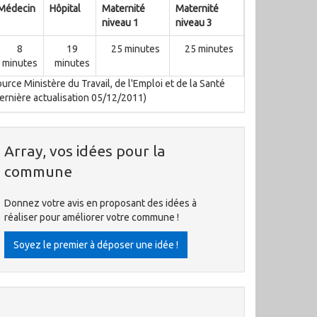
Médecin
Hôpital
Maternité
Maternité
niveau 1
niveau 3
8
19
25 minutes
25 minutes
minutes
minutes
urce Ministère du Travail, de l'Emploi et de la Santé
ernière actualisation 05/12/2011)
Array, vos idées pour la
commune
Donnez votre avis en proposant des idées à
réaliser pour améliorer votre commune !
Soyez le premier à déposer une idée !