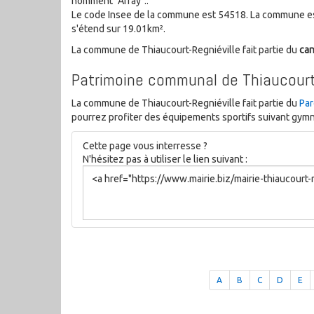
nomment "Array"..
Le code Insee de la commune est 54518. La commune es
s'étend sur 19.01km².
La commune de Thiaucourt-Regniéville fait partie du
ca
Patrimoine communal de Thiaucourt-
La commune de Thiaucourt-Regniéville fait partie du
Par
pourrez profiter des équipements sportifs suivant gymnas
Cette page vous interresse ?
N'hésitez pas à utiliser le lien suivant :
A
B
C
D
E