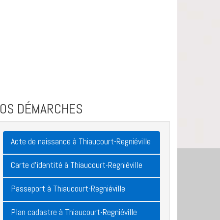
VOS DÉMARCHES
Acte de naissance à Thiaucourt-Regniéville
Carte d'identité à Thiaucourt-Regniéville
Passeport à Thiaucourt-Regniéville
Plan cadastre à Thiaucourt-Regniéville