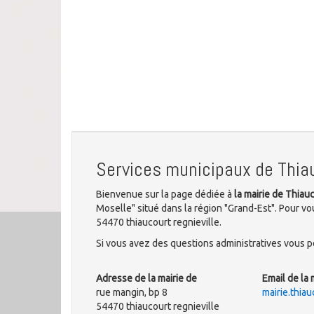
Services municipaux de Thiau
Bienvenue sur la page dédiée à
la mairie de Thiau
Moselle" situé dans la région "Grand-Est". Pour vo
54470 thiaucourt regnieville.
Si vous avez des questions administratives vous po
Adresse de la mairie de
Email de la 
rue mangin, bp 8
mairie.thia
54470 thiaucourt regnieville