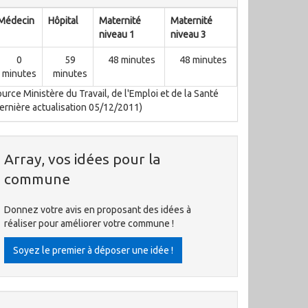
Médecin
Hôpital
Maternité
Maternité
niveau 1
niveau 3
0
59
48 minutes
48 minutes
minutes
minutes
urce Ministère du Travail, de l'Emploi et de la Santé
ernière actualisation 05/12/2011)
Array, vos idées pour la
commune
Donnez votre avis en proposant des idées à
réaliser pour améliorer votre commune !
Soyez le premier à déposer une idée !