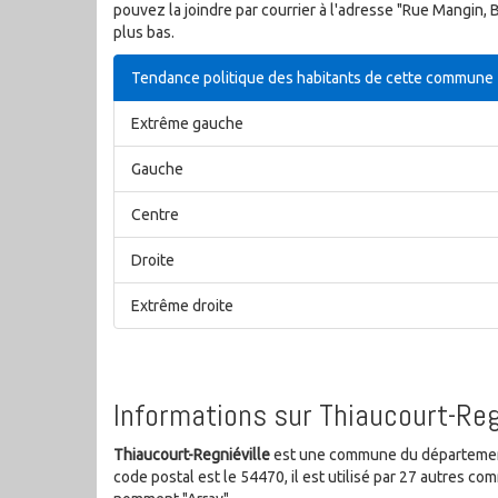
pouvez la joindre par courrier à l'adresse "Rue Mangi
plus bas.
Tendance politique des habitants de cette commune
Extrême gauche
Gauche
Centre
Droite
Extrême droite
Informations sur Thiaucourt-Reg
Thiaucourt-Regniéville
est une commune du département
code postal est le 54470, il est utilisé par 27 autres