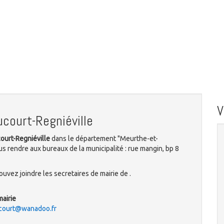
court-Regniéville
court-Regniéville
dans le département "Meurthe-et-
us rendre aux bureaux de la municipalité : rue mangin, bp 8
uvez joindre les secretaires de mairie de .
mairie
ucourt@wanadoo.fr