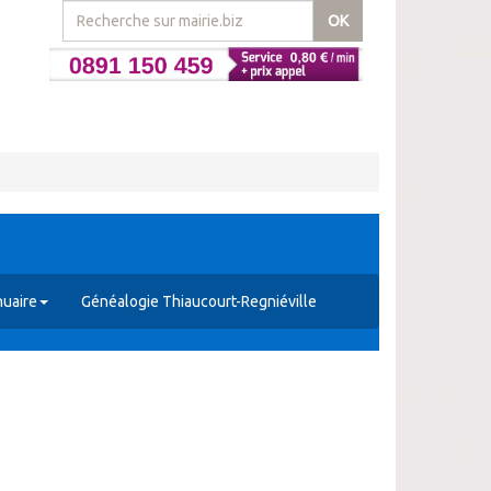
OK
uaire
Généalogie Thiaucourt-Regniéville