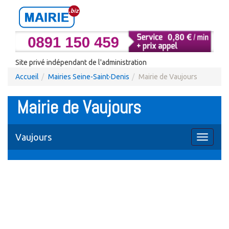
Site privé indépendant de l'administration
Accueil
Mairies Seine-Saint-Denis
Mairie de Vaujours
Mairie de Vaujours
Vaujours
Toggle
navigati