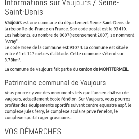
Informations sur Vaujours / Seine-
Saint-Denis
Vaujours
est une commune du département Seine-Saint-Denis de
la région île-de-France en France. Son code postal est le 93410.
Les habitants, au nombre de 8007(recensement 2007), se nomment
"Array"..
Le code Insee de la commune est 93074. La commune est située
entre 61 et 127 mètres d'altitude. Cette commune s'étend sur
3.78km².
La commune de Vaujours fait partie du
canton de MONTFERMEIL
.
Patrimoine communal de Vaujours
Vous pourrez y voir des monuments tels que l'ancien château de
vaujours, actuellement école fénélon. Sur Vaujours, vous pourrez
profiter des équipements sportifs suivant centre equestre aspf, le
complexe jules ferry, le complexe scolaire prive fenelon, le
complexe sportif roger grosmaire...
VOS DÉMARCHES