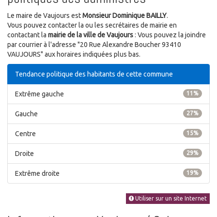
Le maire de Vaujours est
Monsieur Dominique BAILLY
.
Vous pouvez contacter la ou les secrétaires de mairie en
contactant la
mairie de la ville de Vaujours
: Vous pouvez la joindre
par courrier à l'adresse "20 Rue Alexandre Boucher 93410
VAUJOURS" aux horaires indiquées plus bas.
Tendance politique des habitants de cette commune
Extrême gauche
11%
Gauche
27%
Centre
15%
Droite
29%
Extrême droite
19%
Utiliser sur un site Internet