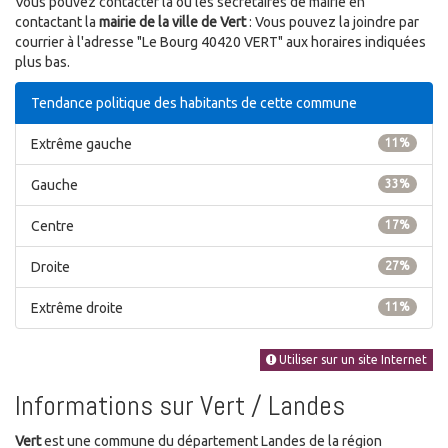
Vous pouvez contacter la ou les secrétaires de mairie en
contactant la
mairie de la ville de Vert
: Vous pouvez la joindre par
courrier à l'adresse "Le Bourg 40420 VERT" aux horaires indiquées
plus bas.
Tendance politique des habitants de cette commune
Extrême gauche
11%
Gauche
33%
Centre
17%
Droite
27%
Extrême droite
11%
Utiliser sur un site Internet
Informations sur Vert / Landes
Vert
est une commune du département Landes de la région