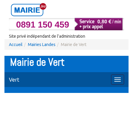
Site privé indépendant de l'administration
Accueil
Mairies Landes
Mairie de Vert
Mairie de Vert
Vert
Toggle
navigati