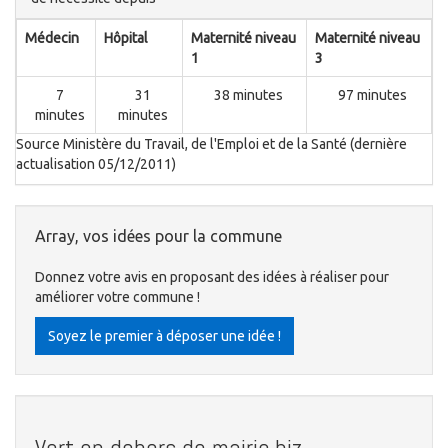
Médecin
Hôpital
Maternité niveau
Maternité niveau
1
3
7
31
38 minutes
97 minutes
minutes
minutes
Source Ministère du Travail, de l'Emploi et de la Santé (dernière
actualisation 05/12/2011)
Array, vos idées pour la commune
Donnez votre avis en proposant des idées à réaliser pour
améliorer votre commune !
Soyez le premier à déposer une idée !
Vert en dehors de mairie.biz