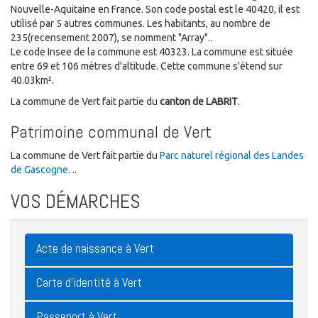
Nouvelle-Aquitaine en France. Son code postal est le 40420, il est
utilisé par 5 autres communes. Les habitants, au nombre de
235(recensement 2007), se nomment "Array"..
Le code Insee de la commune est 40323. La commune est située
entre 69 et 106 mètres d'altitude. Cette commune s'étend sur
40.03km².
La commune de Vert fait partie du
canton de LABRIT
.
Patrimoine communal de Vert
La commune de Vert fait partie du
Parc naturel régional des Landes
de Gascogne
. ..
VOS DÉMARCHES
Acte de naissance à Vert
Carte d'identité à Vert
Passeport à Vert