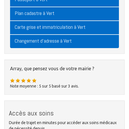
Plan cadastre à Vert
Carte grise et immatriculation à Vert
Changement d'adresse à Vert
Array, que pensez vous de votre mairie ?
Note moyenne :
5
sur
5
basé sur
3
avis.
Accès aux soins
Durée de trajet en minutes pour accéder aux soins médicaux
de nécessité depuis