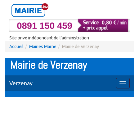
Site privé indépendant de l'administration
Accueil
Mairies Marne
Mairie de Verzenay
Mairie de Verzenay
Verzenay
Toggle
navigati