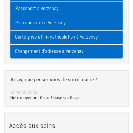
Passeport à Verzenay
Plan cadastre à Verzenay
Carte grise et immatriculation à Verzenay
Changement d'adresse à Verzenay
Array, que pensez vous de votre mairie ?
Note moyenne :
0
sur
5
basé sur
0
avis.
Accès aux soins