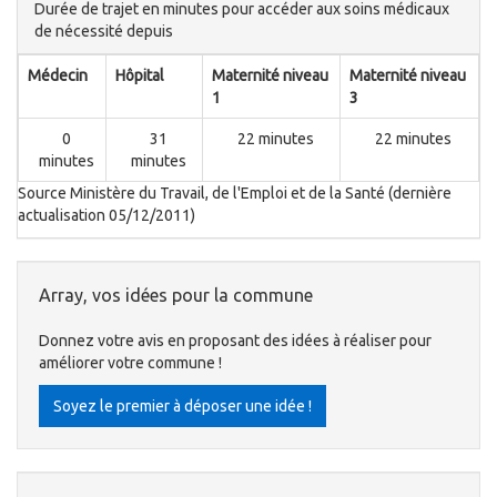
Durée de trajet en minutes pour accéder aux soins médicaux
de nécessité depuis
Médecin
Hôpital
Maternité niveau
Maternité niveau
1
3
0
31
22 minutes
22 minutes
minutes
minutes
Source Ministère du Travail, de l'Emploi et de la Santé (dernière
actualisation 05/12/2011)
Array, vos idées pour la commune
Donnez votre avis en proposant des idées à réaliser pour
améliorer votre commune !
Soyez le premier à déposer une idée !