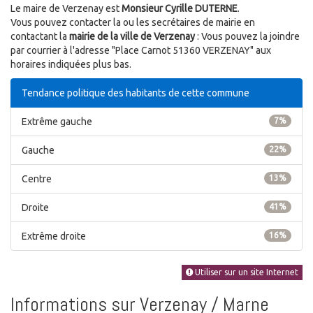
Le maire de Verzenay est
Monsieur Cyrille DUTERNE
.
Vous pouvez contacter la ou les secrétaires de mairie en
contactant la
mairie de la ville de Verzenay
: Vous pouvez la joindre
par courrier à l'adresse "Place Carnot 51360 VERZENAY" aux
horaires indiquées plus bas.
Tendance politique des habitants de cette commune
Extrême gauche
7%
Gauche
22%
Centre
13%
Droite
41%
Extrême droite
16%
Utiliser sur un site Internet
Informations sur Verzenay / Marne