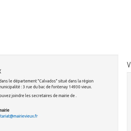
x
dans le département "Calvados" situé dans la région
unicipalité : 3 rue du bac de fontenay 14930 vieux.
uvez joindre les secretaires de mairie de .
mairie
tariat@mairievieux.fr