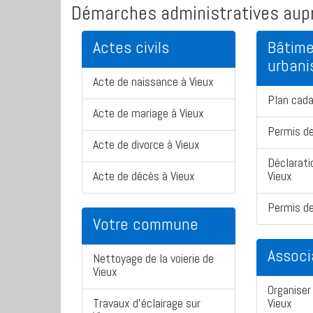
Démarches administratives aupr
Actes civils
Bâtime
urban
Acte de naissance à Vieux
Plan cada
Acte de mariage à Vieux
Permis de
Acte de divorce à Vieux
Déclarati
Acte de décès à Vieux
Vieux
Permis de
Votre commune
Associ
Nettoyage de la voierie de
Vieux
Organiser 
Travaux d'éclairage sur
Vieux