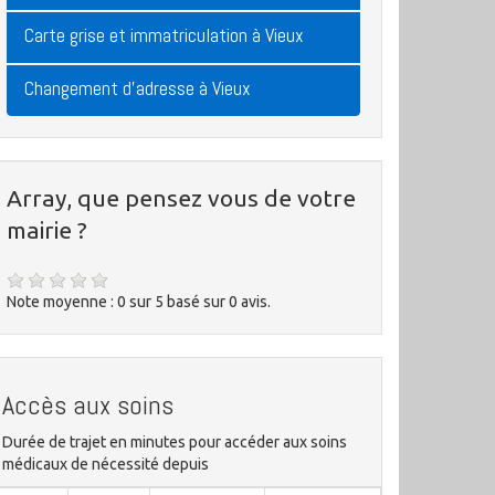
Carte grise et immatriculation à Vieux
Changement d'adresse à Vieux
Array, que pensez vous de votre
mairie ?
Note moyenne :
0
sur
5
basé sur
0
avis.
Accès aux soins
Durée de trajet en minutes pour accéder aux soins
médicaux de nécessité depuis