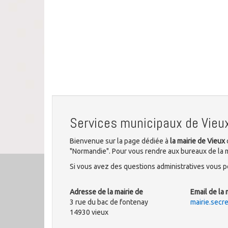
Services municipaux de Vieu
Bienvenue sur la page dédiée à
la mairie de Vieux
"Normandie". Pour vous rendre aux bureaux de la m
Si vous avez des questions administratives vous po
Adresse de la mairie de
Email de la 
3 rue du bac de fontenay
mairie.secre
14930 vieux