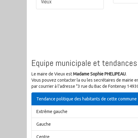
Vieux
Equipe municipale et tendances 
Le maire de Vieux est
Madame Sophie PHELIPEAU
.
Vous pouvez contacter la ou les secrétaires de mairie e
par courrier à l'adresse "3 rue du Bac de Fontenay 1493
Tendance politique des habitants de cette commune
Extrême gauche
Gauche
Centre