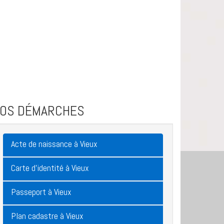
VOS DÉMARCHES
Acte de naissance à Vieux
Carte d'identité à Vieux
Passeport à Vieux
Plan cadastre à Vieux