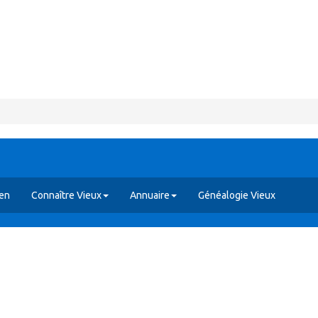
yen
Connaître Vieux
Annuaire
Généalogie Vieux