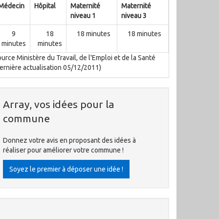
Médecin
Hôpital
Maternité
Maternité
niveau 1
niveau 3
9
18
18 minutes
18 minutes
minutes
minutes
urce Ministère du Travail, de l'Emploi et de la Santé
ernière actualisation 05/12/2011)
Array, vos idées pour la
commune
Donnez votre avis en proposant des idées à
réaliser pour améliorer votre commune !
Soyez le premier à déposer une idée !