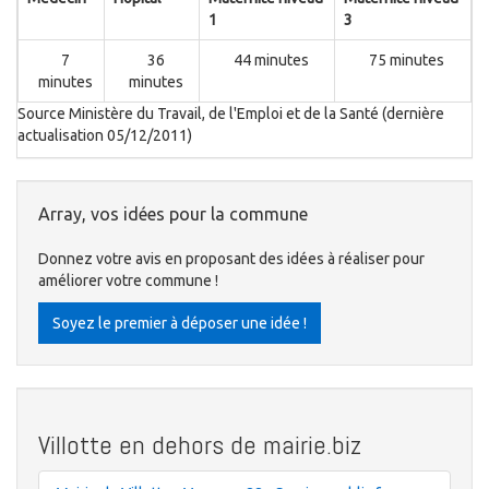
1
3
7
36
44 minutes
75 minutes
minutes
minutes
Source Ministère du Travail, de l'Emploi et de la Santé (dernière
actualisation 05/12/2011)
Array, vos idées pour la commune
Donnez votre avis en proposant des idées à réaliser pour
améliorer votre commune !
Soyez le premier à déposer une idée !
Villotte en dehors de mairie.biz