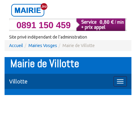
Site privé indépendant de l'administration
Accueil
Mairies Vosges
Mairie de Villotte
Mairie de Villotte
Villotte
Toggle
navigati