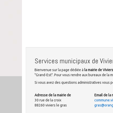
Services municipaux de Vivie
Bienvenue sur la page dédiée à
la mairie de Vivier
"Grand-Est". Pour vous rendre aux bureaux de la mun
Si vous avez des questions administratives vous po
Adresse de la mairie de
Email de la 
30 rue de la croix
commune.viv
88260 viviers le gras
gras@orang