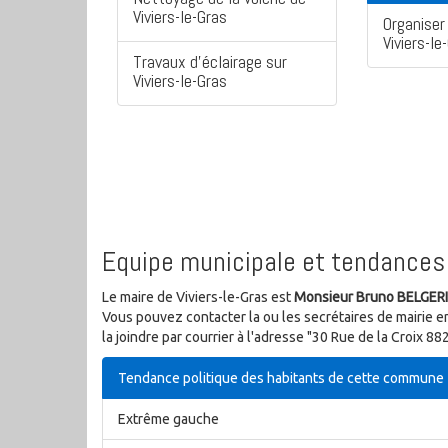
Viviers-le-Gras
Organiser 
Viviers-le
Travaux d'éclairage sur
Viviers-le-Gras
Equipe municipale et tendances 
Le maire de Viviers-le-Gras est
Monsieur Bruno BELGERI
Vous pouvez contacter la ou les secrétaires de mairie e
la joindre par courrier à l'adresse "30 Rue de la Croix 
Tendance politique des habitants de cette commune
Extrême gauche