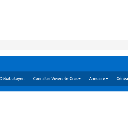
Débat citoyen
Connaître Viviers-le-Gras
Annuaire
Généal