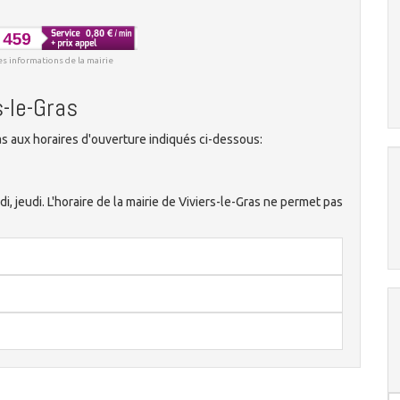
es informations de la mairie
s-le-Gras
s aux horaires d'ouverture indiqués ci-dessous:
di, jeudi. L'horaire de la mairie de Viviers-le-Gras ne permet pas