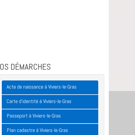
VOS DÉMARCHES
Acte de naissance à Viviers-le-Gras
Carte d'identité à Viviers-le-Gras
Passeport à Viviers-le-Gras
Plan cadastre à Viviers-le-Gras