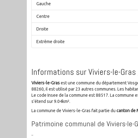
Gauche
Centre
Droite
Extrême droite
Informations sur Viviers-le-Gras
Viviers-le-Gras
est une commune du département Vosges 
88260, il est utilisé par 23 autres communes. Les habi
Le code Insee de la commune est 88517. La commune es
s'étend sur 9.04km².
La commune de Viviers-le-Gras fait partie du
canton d
Patrimoine communal de Viviers-le-
..