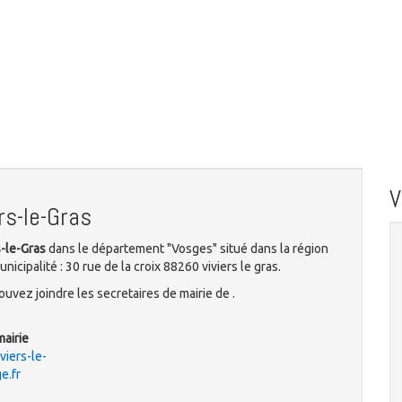
rs-le-Gras
s-le-Gras
dans le département "Vosges" situé dans la région
icipalité : 30 rue de la croix 88260 viviers le gras.
uvez joindre les secretaires de mairie de .
mairie
iers-le-
e.fr