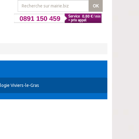
OK
ogie Viviers-le-Gras