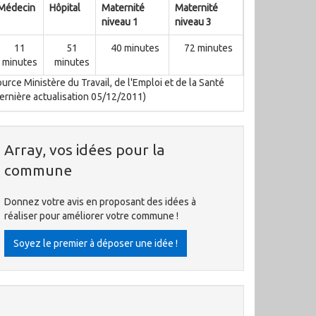
Médecin
Hôpital
Maternité
Maternité
niveau 1
niveau 3
11
51
40 minutes
72 minutes
minutes
minutes
urce Ministère du Travail, de l'Emploi et de la Santé
ernière actualisation 05/12/2011)
Array, vos idées pour la
commune
Donnez votre avis en proposant des idées à
réaliser pour améliorer votre commune !
Soyez le premier à déposer une idée !