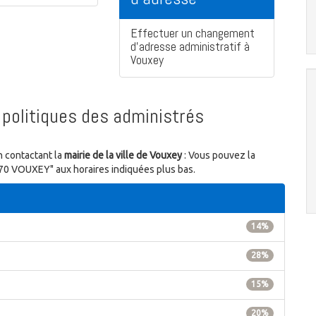
Effectuer un changement
d'adresse administratif à
Vouxey
politiques des administrés
n contactant la
mairie de la ville de Vouxey
: Vous pouvez la
170 VOUXEY" aux horaires indiquées plus bas.
14%
28%
15%
20%