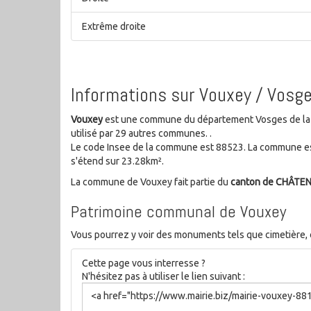
Extrême droite
Informations sur Vouxey / Vosg
Vouxey
est une commune du département Vosges de la ré
utilisé par 29 autres communes. .
Le code Insee de la commune est 88523. La commune es
s'étend sur 23.28km².
La commune de Vouxey fait partie du
canton de CHÂTE
Patrimoine communal de Vouxey
Vous pourrez y voir des monuments tels que cimetière, cr
Cette page vous interresse ?
N'hésitez pas à utiliser le lien suivant :