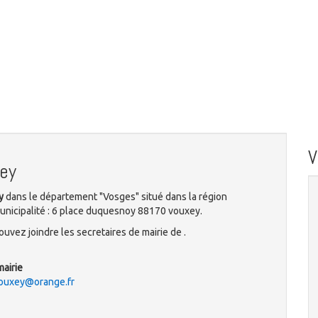
ey
y
dans le département "Vosges" situé dans la région
unicipalité : 6 place duquesnoy 88170 vouxey.
uvez joindre les secretaires de mairie de .
mairie
ouxey@orange.fr