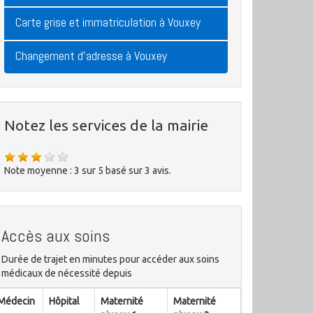
Carte grise et immatriculation à Vouxey
Changement d'adresse à Vouxey
Notez les services de la mairie
Note moyenne :
3
sur
5
basé sur
3
avis.
Accès aux soins
Durée de trajet en minutes pour accéder aux soins
médicaux de nécessité depuis
Médecin
Hôpital
Maternité
Maternité