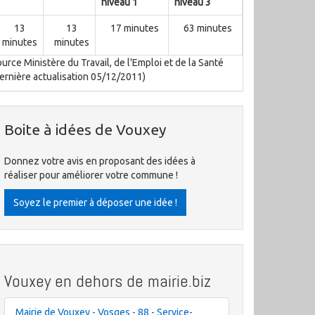
niveau 1
niveau 3
13
13
17 minutes
63 minutes
minutes
minutes
urce Ministère du Travail, de l'Emploi et de la Santé
ernière actualisation 05/12/2011)
Boite à idées de Vouxey
Donnez votre avis en proposant des idées à
réaliser pour améliorer votre commune !
Soyez le premier à déposer une idée !
Vouxey en dehors de mairie.biz
Mairie de Vouxey - Vosges - 88 - Service-