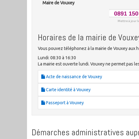
Maire de Vouxey
Mettre à jour l
Horaires de la mairie de Vouxe
Vous pouvez téléphonez à la mairie de Vouxey aux ho
Lundi: 08:30 à 16:30
La mairie est ouverte lundi. Vouxey ne permet pas le
Acte de naissance de Vouxey
Carte identité à Vouxey
Passeport à Vouxey
Démarches administratives aupr