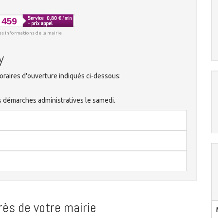
es informations de la mairie
y
raires d'ouverture indiqués ci-dessous:
s démarches administratives le samedi.
ès de votre mairie