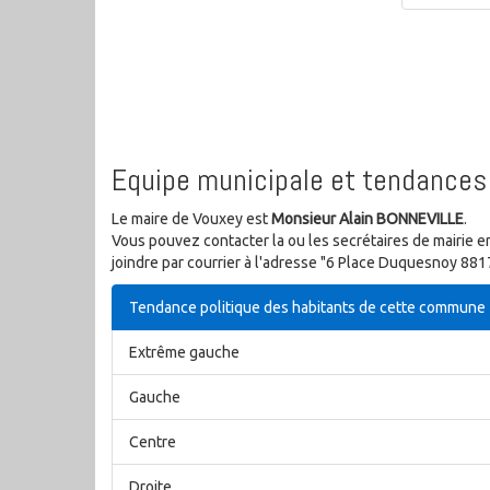
Equipe municipale et tendances 
Le maire de Vouxey est
Monsieur Alain BONNEVILLE
.
Vous pouvez contacter la ou les secrétaires de mairie e
joindre par courrier à l'adresse "6 Place Duquesnoy 88
Tendance politique des habitants de cette commune
Extrême gauche
Gauche
Centre
Droite