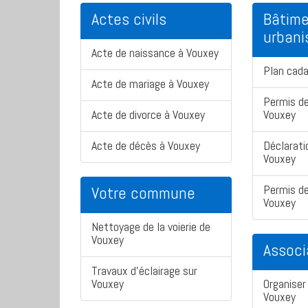
Actes civils
Bâtime
urban
Acte de naissance à Vouxey
Plan cad
Acte de mariage à Vouxey
Permis de
Acte de divorce à Vouxey
Vouxey
Acte de décès à Vouxey
Déclarati
Vouxey
Permis de
Votre commune
Vouxey
Nettoyage de la voierie de
Vouxey
Associ
Travaux d'éclairage sur
Vouxey
Organiser 
Vouxey