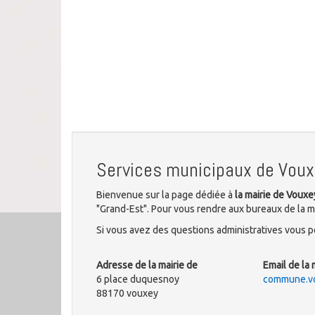
Services municipaux de Voux
Bienvenue sur la page dédiée à
la mairie de Vouxe
"Grand-Est". Pour vous rendre aux bureaux de la m
Si vous avez des questions administratives vous po
Adresse de la mairie de
Email de la 
6 place duquesnoy
commune.v
88170 vouxey