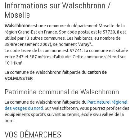
Informations sur Walschbronn /
Moselle
Walschbronn
est une commune du département Moselle de la
région Grand-Est en France. Son code postal est le 57720, il est
utilisé par 13 autres communes. Les habitants, au nombre de
384(recensement 2007), se nomment "Array"..
Le code Insee de la commune est 57741. La commune est située
entre 247 et 387 mètres d'altitude. Cette commune s'étend sur
10.11km².
La commune de Walschbronn fait partie du
canton de
VOLMUNSTER
.
Patrimoine communal de Walschbronn
La commune de Walschbronn fait partie du
Parc naturel régional
des Vosges du nord
. Sur Walschbronn, vous pourrez profiter des
équipements sportifs suivant au tennis, école sivu vallée de la
horn...
VOS DÉMARCHES