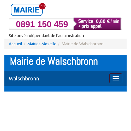
Site privé indépendant de l'administration
Accueil
Mairies Moselle
Mairie de Walschbronn
Mairie de Walschbronn
Walschbronn
Toggle
navigati