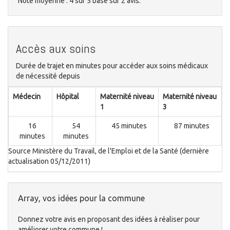
Note moyenne :
4
sur
5
basé sur
2
avis.
Accès aux soins
Durée de trajet en minutes pour accéder aux soins médicaux
de nécessité depuis
Médecin
Hôpital
Maternité niveau
Maternité niveau
1
3
16
54
45 minutes
87 minutes
minutes
minutes
Source Ministère du Travail, de l'Emploi et de la Santé (dernière
actualisation 05/12/2011)
Array, vos idées pour la commune
Donnez votre avis en proposant des idées à réaliser pour
améliorer votre commune !