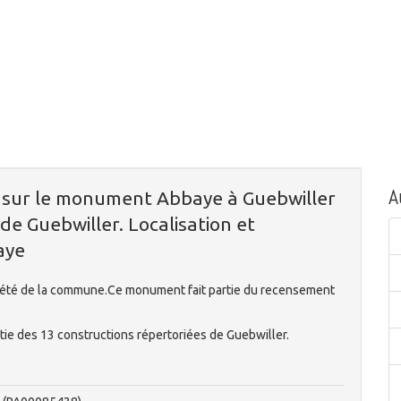
A
n sur le monument Abbaye à Guebwiller
de Guebwiller. Localisation et
aye
riété de la commune.Ce monument fait partie du recensement
tie des 13 constructions répertoriées de Guebwiller.