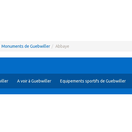
Monuments de Guebwiller
Abbaye
ller
A voir à Guebwiller
Equipements sportifs de Guebwiller