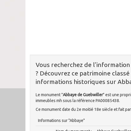
Vous recherchez de l'informatio
? Découvrez ce patrimoine classé 
informations historiques sur Abb
Le monument "
Abbaye de Guebwiller
" est une prop
immeubles mh sous la référence PA00085438.
Ce monument date du 2e moitié 18e siècle et fait par
Informations sur "Abbaye"