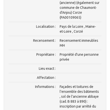
(ancienne) (également sur
commune de Chaumont-
d'Anjou) Corze
(PA00109065)
Localisation :
Pays de la Loire , Maine-
et-Loire , Corzé
Recensement :
Recensement immeubles
MH
Propriétaire :
Propriété d'une personne
privée
Lieu exact :
Affectation :
Informations :
Façades et toitures de
l'ensemble des bâtiments
, sol de l'ancienne abbaye
(cad. B 883 à 890) :
inscription par arrêté du