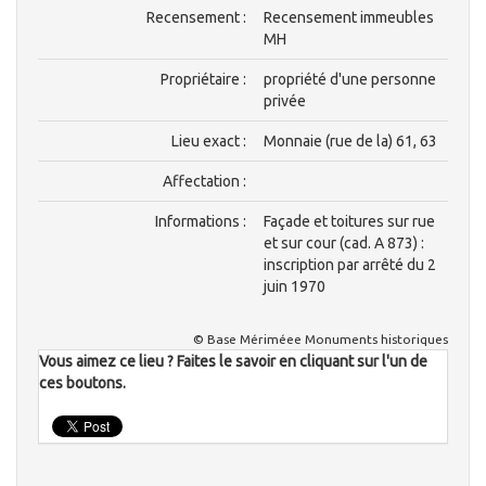
Recensement :
Recensement immeubles
MH
Propriétaire :
propriété d'une personne
privée
Lieu exact :
Monnaie (rue de la) 61, 63
Affectation :
Informations :
Façade et toitures sur rue
et sur cour (cad. A 873) :
inscription par arrêté du 2
juin 1970
© Base Mériméee Monuments historiques
Vous aimez ce lieu ? Faites le savoir en cliquant sur l'un de
ces boutons.