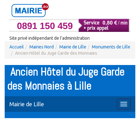
Site privé indépendant de l'administration
Accueil
Mairies Nord
Mairie de Lille
Monuments de Lille
Ancien Hôtel du Juge Garde des Monnaies
Ancien Hôtel du Juge Garde
des Monnaies à Lille
Mairie de Lille
Toggle
navigati