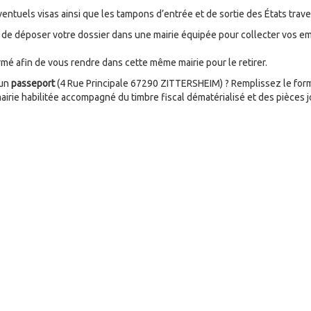
 éventuels visas ainsi que les tampons d’entrée et de sortie des États trav
t de déposer votre dossier dans une mairie équipée pour collecter vos em
rmé afin de vous rendre dans cette même mairie pour le retirer.
 un
passeport
(4 Rue Principale 67290 ZITTERSHEIM) ? Remplissez le form
irie habilitée accompagné du timbre fiscal dématérialisé et des pièces 