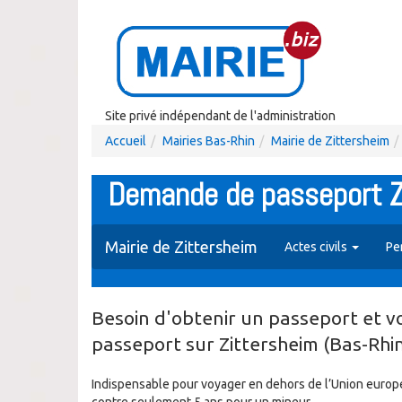
Site privé indépendant de l'administration
Accueil
Mairies Bas-Rhin
Mairie de Zittersheim
Demande de passeport Z
Mairie de Zittersheim
Actes civils
Pe
Besoin d'obtenir un passeport et v
passeport sur Zittersheim (Bas-Rhi
Indispensable pour voyager en dehors de l’Union euro