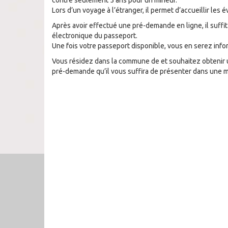
contre seulement 5 ans pour un mineur.
Lors d’un voyage à l’étranger, il permet d’accueillir les
Après avoir effectué une pré-demande en ligne, il suffi
électronique du passeport.
Une fois votre passeport disponible, vous en serez info
Vous résidez dans la commune de
et souhaitez obtenir
pré-demande qu’il vous suffira de présenter dans une ma