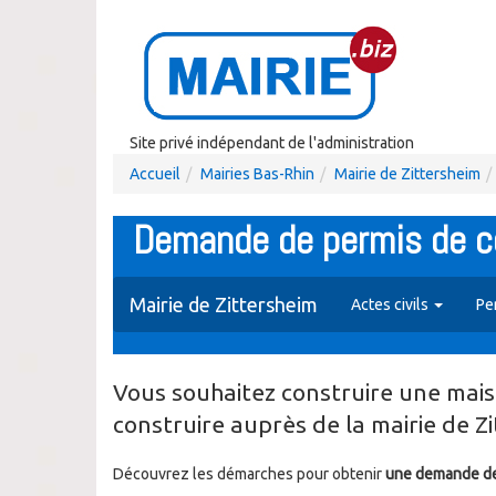
Site privé indépendant de l'administration
Accueil
Mairies Bas-Rhin
Mairie de Zittersheim
Demande de permis de co
Mairie de Zittersheim
Actes civils
Pe
Vous souhaitez construire une mais
construire auprès de la mairie de Z
Découvrez les démarches pour obtenir
une demande de