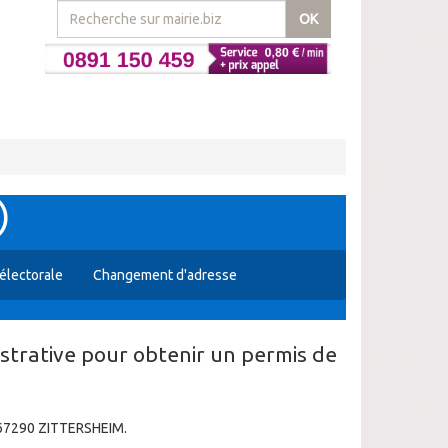
OK
)
 électorale
Changement d'adresse
strative pour obtenir un permis de
e 67290 ZITTERSHEIM.