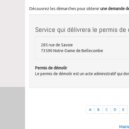
Découvrez les démarches pour obtenir
une demande de
Service qui délivrera le permis de
285 rue de Savoie
73590 Notre-Dame de Bellecombe
Permis de démolir
Le permis de démolir est un acte administratif qui do
A
B
C
D
E
Mairi