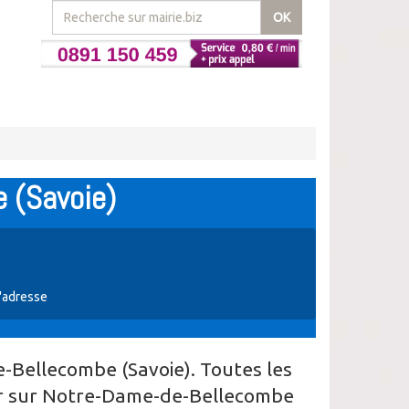
OK
 (Savoie)
'adresse
Bellecombe (Savoie). Toutes les
ir sur Notre-Dame-de-Bellecombe