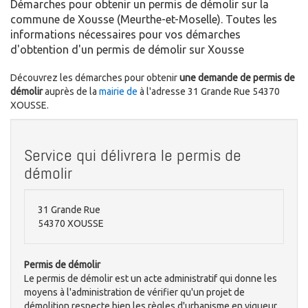
Démarches pour obtenir un permis de démolir sur la
commune de Xousse (Meurthe-et-Moselle). Toutes les
informations nécessaires pour vos démarches
d'obtention d'un permis de démolir sur Xousse
Découvrez les démarches pour obtenir
une demande de permis de
démolir
auprès de la
mairie de
à l'adresse 31 Grande Rue 54370
XOUSSE.
Service qui délivrera le permis de
démolir
31 Grande Rue
54370 XOUSSE
Permis de démolir
Le permis de démolir est un acte administratif qui donne les
moyens à l'administration de vérifier qu'un projet de
démolition respecte bien les règles d'urbanisme en vigueur.