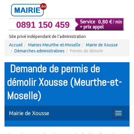
Site privé indépendant de l'administration
Accueil
Mairies Meurthe-et-Moselle
Mairie de Xousse
Démarches administratives
Permis de démolir
Demande de permis de
démolir Xousse (Meurthe-et-
Moselle)
Mairie de Xousse
Toggle
navigati