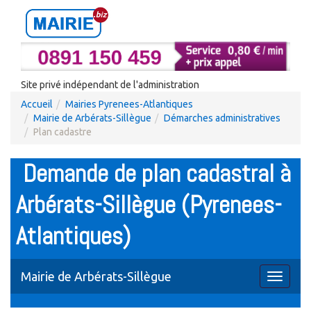
Site privé indépendant de l'administration
Accueil
Mairies Pyrenees-Atlantiques
Mairie de Arbérats-Sillègue
Démarches administratives
Plan cadastre
Demande de plan cadastral à
Arbérats-Sillègue (Pyrenees-
Atlantiques)
Mairie de Arbérats-Sillègue
Toggle
navigati