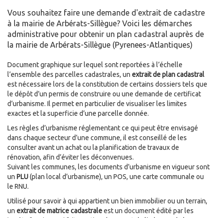
Vous souhaitez faire une demande d'extrait de cadastre
à la mairie de Arbérats-Sillègue? Voici les démarches
administrative pour obtenir un plan cadastral auprès de
la mairie de Arbérats-Sillègue (Pyrenees-Atlantiques)
Document graphique sur lequel sont reportées à l’échelle
l’ensemble des parcelles cadastrales, un
extrait de plan cadastral
est nécessaire lors de la constitution de certains dossiers tels que
le dépôt d’un permis de construire ou une demande de certificat
d’urbanisme. Il permet en particulier de visualiser les limites
exactes et la superficie d’une parcelle donnée.
Les règles d’urbanisme réglementant ce qui peut être envisagé
dans chaque secteur d’une commune, il est conseillé de les
consulter avant un achat ou la planification de travaux de
rénovation, afin d’éviter les déconvenues.
Suivant les communes, les documents d’urbanisme en vigueur sont
un
PLU
(plan local d’urbanisme), un POS, une carte communale ou
le RNU.
Utilisé pour savoir à qui appartient un bien immobilier ou un terrain,
un
extrait de matrice cadastrale
est un document édité par les