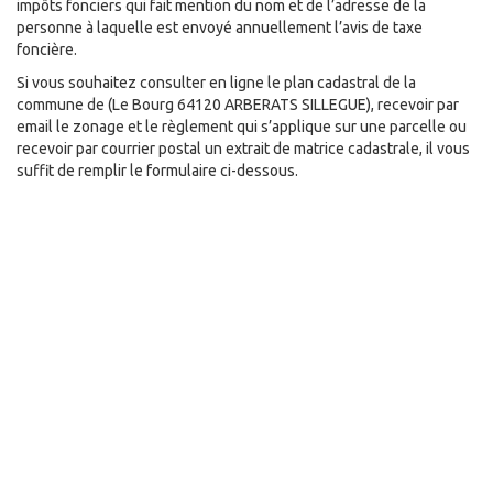
impôts fonciers qui fait mention du nom et de l’adresse de la
personne à laquelle est envoyé annuellement l’avis de taxe
foncière.
Si vous souhaitez consulter en ligne le plan cadastral de la
commune de
(Le Bourg 64120 ARBERATS SILLEGUE), recevoir par
email le zonage et le règlement qui s’applique sur une parcelle ou
recevoir par courrier postal un extrait de matrice cadastrale, il vous
suffit de remplir le formulaire ci-dessous.