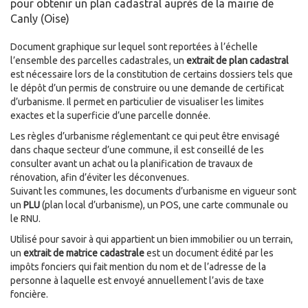
pour obtenir un plan cadastral auprès de la mairie de
Canly (Oise)
Document graphique sur lequel sont reportées à l’échelle
l’ensemble des parcelles cadastrales, un
extrait de plan cadastral
est nécessaire lors de la constitution de certains dossiers tels que
le dépôt d’un permis de construire ou une demande de certificat
d’urbanisme. Il permet en particulier de visualiser les limites
exactes et la superficie d’une parcelle donnée.
Les règles d’urbanisme réglementant ce qui peut être envisagé
dans chaque secteur d’une commune, il est conseillé de les
consulter avant un achat ou la planification de travaux de
rénovation, afin d’éviter les déconvenues.
Suivant les communes, les documents d’urbanisme en vigueur sont
un
PLU
(plan local d’urbanisme), un POS, une carte communale ou
le RNU.
Utilisé pour savoir à qui appartient un bien immobilier ou un terrain,
un
extrait de matrice cadastrale
est un document édité par les
impôts fonciers qui fait mention du nom et de l’adresse de la
personne à laquelle est envoyé annuellement l’avis de taxe
foncière.