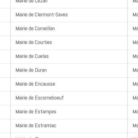
Mairie de Cezan
Ma
Mairie de Clermont-Saves
Ma
Mairie de Corneillan
Ma
Mairie de Courties
Ma
Mairie de Cuelas
Ma
Mairie de Duran
Ma
Mairie de Encausse
Ma
Mairie de Escorneboeuf
Ma
Mairie de Estampes
Ma
Mairie de Estramiac
Ma