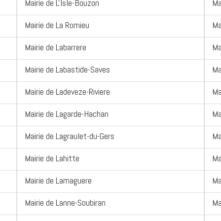
Mairie de L'Isle-Bouzon
Ma
Mairie de La Romieu
Ma
Mairie de Labarrere
Ma
Mairie de Labastide-Saves
Ma
Mairie de Ladeveze-Riviere
Ma
Mairie de Lagarde-Hachan
Ma
Mairie de Lagraulet-du-Gers
Ma
Mairie de Lahitte
Ma
Mairie de Lamaguere
Ma
Mairie de Lanne-Soubiran
Ma