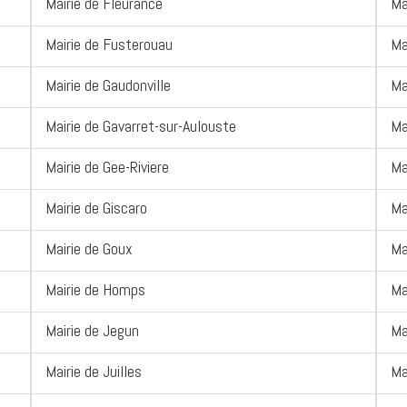
Mairie de Fleurance
Ma
Mairie de Fusterouau
Ma
Mairie de Gaudonville
Ma
Mairie de Gavarret-sur-Aulouste
Ma
Mairie de Gee-Riviere
Ma
Mairie de Giscaro
Ma
Mairie de Goux
Ma
Mairie de Homps
Ma
Mairie de Jegun
Ma
Mairie de Juilles
Ma