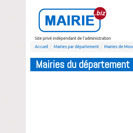
Site privé indépendant de l'administration
Accueil
Mairies par département
Mairies de Mos
Mairies du département 