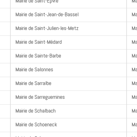
Mairie de Saint-Epvre
Ma
Mairie de Saint-Jean-de-Bassel
Ma
Mairie de Saint-Julien-les-Metz
Ma
Mairie de Saint-Médard
Ma
Mairie de Sainte-Barbe
Ma
Mairie de Salonnes
Ma
Mairie de Sarralbe
Ma
Mairie de Sarreguemines
Ma
Mairie de Schalbach
Ma
Mairie de Schoeneck
Ma