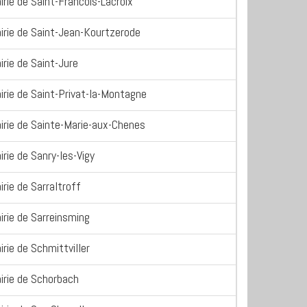
irie de Saint-Francois-Lacroix
irie de Saint-Jean-Kourtzerode
irie de Saint-Jure
irie de Saint-Privat-la-Montagne
irie de Sainte-Marie-aux-Chenes
irie de Sanry-les-Vigy
irie de Sarraltroff
irie de Sarreinsming
irie de Schmittviller
irie de Schorbach