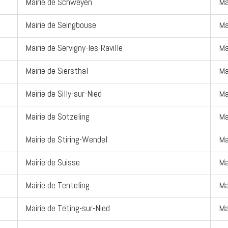
Mairie de Schweyen
Ma
Mairie de Seingbouse
Ma
Mairie de Servigny-les-Raville
Ma
Mairie de Siersthal
Ma
Mairie de Silly-sur-Nied
Ma
Mairie de Sotzeling
Ma
Mairie de Stiring-Wendel
Ma
Mairie de Suisse
Ma
Mairie de Tenteling
Ma
Mairie de Teting-sur-Nied
Ma