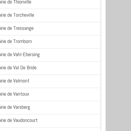
irie de Thionville
irie de Torcheville
irie de Tressange
irie de Tromborn
irie de Vahl-Ebersing
irie de Val De Bride
irie de Valmont
irie de Vantoux
irie de Varsberg
irie de Vaudoncourt