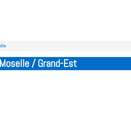
elle
Moselle / Grand-Est