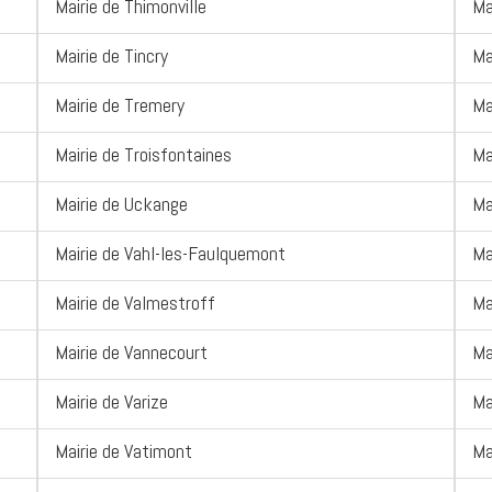
Mairie de Thimonville
Ma
Mairie de Tincry
Ma
Mairie de Tremery
Ma
Mairie de Troisfontaines
Ma
Mairie de Uckange
Ma
Mairie de Vahl-les-Faulquemont
Ma
Mairie de Valmestroff
Ma
Mairie de Vannecourt
Ma
Mairie de Varize
Ma
Mairie de Vatimont
Ma