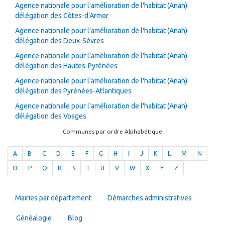
Agence nationale pour l'amélioration de l'habitat (Anah)
délégation des Côtes-d'Armor
Agence nationale pour l'amélioration de l'habitat (Anah)
délégation des Deux-Sèvres
Agence nationale pour l'amélioration de l'habitat (Anah)
délégation des Hautes-Pyrénées
Agence nationale pour l'amélioration de l'habitat (Anah)
délégation des Pyrénées-Atlantiques
Agence nationale pour l'amélioration de l'habitat (Anah)
délégation des Vosges
Communes par ordre Alphabétique
A
B
C
D
E
F
G
H
I
J
K
L
M
N
O
P
Q
R
S
T
U
V
W
X
Y
Z
Mairies par département
Démarches administratives
Généalogie
Blog