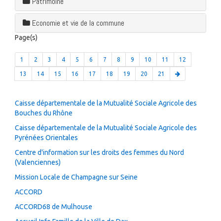
Patrimoine
Economie et vie de la commune
Page(s)
1
2
3
4
5
6
7
8
9
10
11
12
13
14
15
16
17
18
19
20
21
Caisse départementale de la Mutualité Sociale Agricole des
Bouches du Rhône
Caisse départementale de la Mutualité Sociale Agricole des
Pyrénées Orientales
Centre d'information sur les droits des femmes du Nord
(Valenciennes)
Mission Locale de Champagne sur Seine
ACCORD
ACCORD68 de Mulhouse