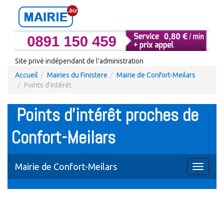
Site privé indépendant de l'administration
Accueil
Mairies du Finistere
Mairie de Confort-Meilars
Points d'intérêt
Points d'intérêt proches de
Confort-Meilars
Mairie de Confort-Meilars
Toggle
navigati