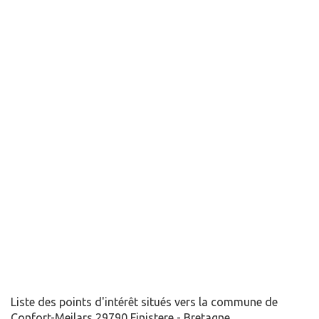
Liste des points d'intérêt situés vers la commune de
Confort-Meilars 29790 Finistere - Bretagne