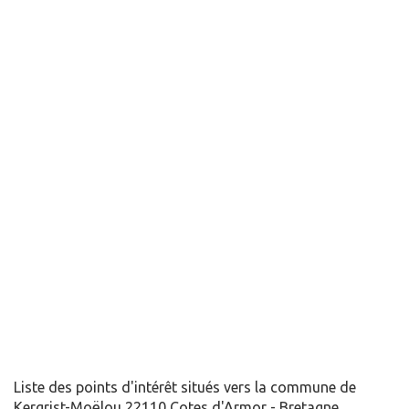
Liste des points d'intérêt situés vers la commune de
Kergrist-Moëlou 22110 Cotes d'Armor - Bretagne