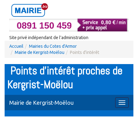
Site privé indépendant de l'administration
Accueil
Mairies du Cotes d'Armor
Mairie de Kergrist-Moëlou
Points d'intérêt
Points d'intérêt proches de
Kergrist-Moëlou
Mairie de Kergrist-Moëlou
Toggle
navigati