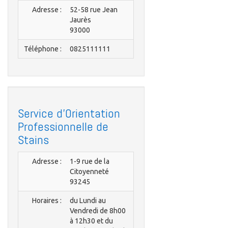
Adresse :
52-58 rue Jean
Jaurès
93000
Téléphone :
0825111111
Service d'Orientation
Professionnelle de
Stains
Adresse :
1-9 rue de la
Citoyenneté
93245
Horaires :
du Lundi au
Vendredi de 8h00
à 12h30 et du