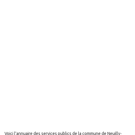
Voici l'annuaire des services publics de la commune de Neuilly-