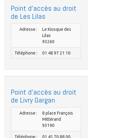
Point d'accès au droit
de Les Lilas
Adresse :
Le Kiosque des
Lilas
93260
Téléphone :
01 48 97 21 10
Point d'accès au droit
de Livry Gargan
Adresse :
8 place François
Mittérand
93190
Téléphone :
01 41 70 88 00