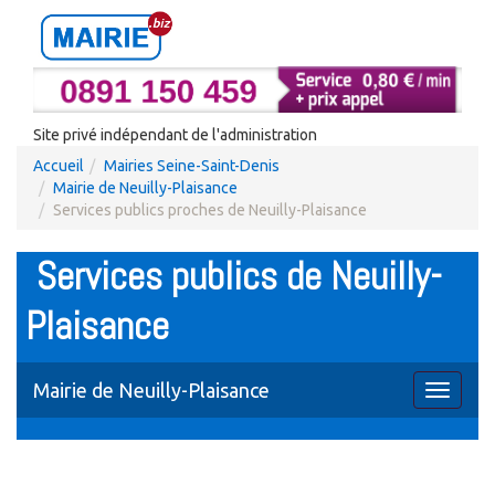
Site privé indépendant de l'administration
Accueil
Mairies Seine-Saint-Denis
Mairie de Neuilly-Plaisance
Services publics proches de Neuilly-Plaisance
Services publics de Neuilly-
Plaisance
Mairie de Neuilly-Plaisance
Toggle
navigati