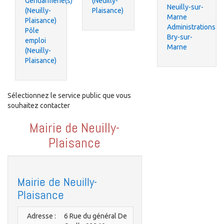
Gendarmerie(s)
(Neuilly-
Neuilly-sur-
(Neuilly-
Plaisance)
Marne
Plaisance)
Administrations
Pôle
Bry-sur-
emploi
Marne
(Neuilly-
Plaisance)
Sélectionnez le service public que vous
souhaitez contacter
Mairie de Neuilly-
Plaisance
Mairie de Neuilly-
Plaisance
Adresse :
6 Rue du général De