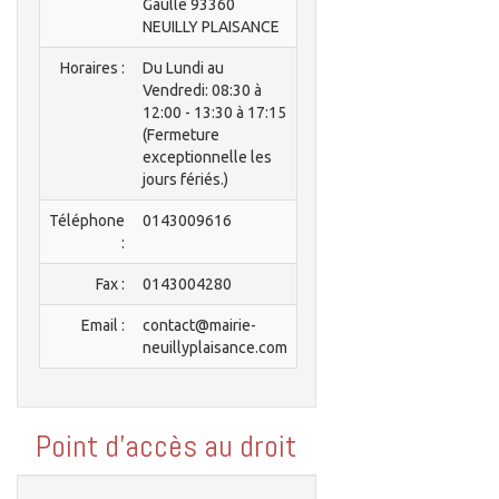
Gaulle 93360
NEUILLY PLAISANCE
Horaires :
Du Lundi au
Vendredi: 08:30 à
12:00 - 13:30 à 17:15
(Fermeture
exceptionnelle les
jours fériés.)
Téléphone
0143009616
:
Fax :
0143004280
Email :
contact@mairie-
neuillyplaisance.com
Point d'accès au droit