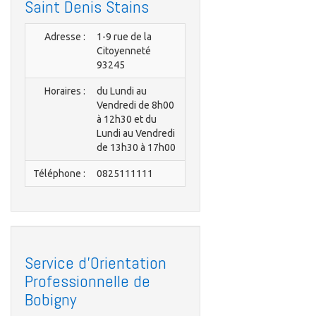
Saint Denis Stains
Adresse :
1-9 rue de la
Citoyenneté
93245
Horaires :
du Lundi au
Vendredi de 8h00
à 12h30 et du
Lundi au Vendredi
de 13h30 à 17h00
Téléphone :
0825111111
Service d'Orientation
Professionnelle de
Bobigny