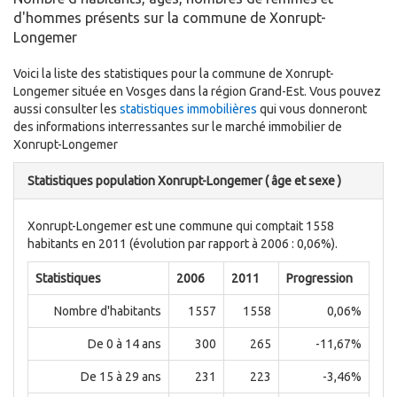
d'hommes présents sur la commune de Xonrupt-
Longemer
Voici la liste des statistiques pour la commune de Xonrupt-
Longemer située en Vosges dans la région Grand-Est. Vous pouvez
aussi consulter les
statistiques immobilières
qui vous donneront
des informations interressantes sur le marché immobilier de
Xonrupt-Longemer
Statistiques population Xonrupt-Longemer ( âge et sexe )
Xonrupt-Longemer est une commune qui comptait 1558
habitants en 2011 (évolution par rapport à 2006 : 0,06%).
Statistiques
2006
2011
Progression
Nombre d'habitants
1557
1558
0,06%
De 0 à 14 ans
300
265
-11,67%
De 15 à 29 ans
231
223
-3,46%