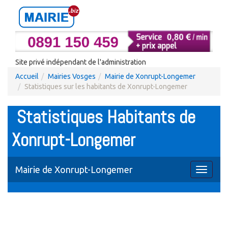
Site privé indépendant de l'administration
Accueil
Mairies Vosges
Mairie de Xonrupt-Longemer
Statistiques sur les habitants de Xonrupt-Longemer
Statistiques Habitants de
Xonrupt-Longemer
Mairie de Xonrupt-Longemer
Toggle
navigati