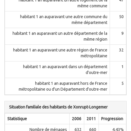
habitant 1 an auparavant un autre logement de la
47
même commune
habitant 1 an auparavant une autre commune du
50
même département
habitant 1 an auparavant un autre département de la
9
même région
habitant 1 an auparavant une autre région de France
32
métropolitaine
habitant 1 an auparavant dans un département
1
d'outre-mer
habitant 1 an auparavant hors de France
5
métropolitaine ou d'un Département d'outre-mer
Situation familiale des habitants de Xonrupt-Longemer
Statistique
2006
2011
Progression
Nombre de ménages
632
660
4,43%