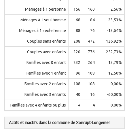
Ménages à 1 personne
156
160
2,56%
Ménages à 1 seul homme
68
84
23,53%
Ménages à 1 seule femme
88
76
-13,64%
Couples sans enfants
208
472
126,92%
Couples avec enfants
220
776
252,73%
Familles avec 0 enfant
232
264
13,79%
Familles avec 1 enfant
96
108
12,50%
Familles avec 2 enfants
108
108
0,00%
Familles avec 3 enfants
40
16
-60,00%
Familles avec 4 enfants ou plus
4
4
0,00%
Actifs et inactifs dans la commune de Xonrupt-Longemer