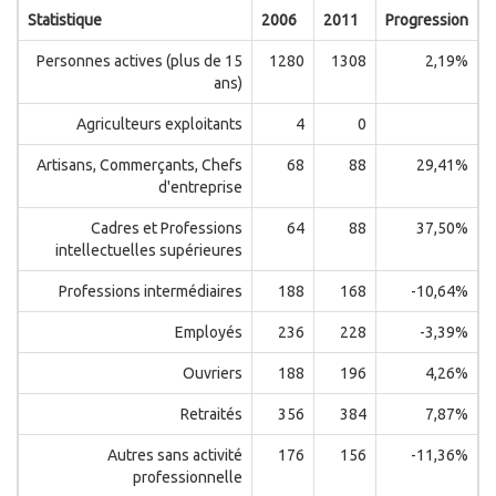
Statistique
2006
2011
Progression
Personnes actives (plus de 15
1280
1308
2,19%
ans)
Agriculteurs exploitants
4
0
Artisans, Commerçants, Chefs
68
88
29,41%
d'entreprise
Cadres et Professions
64
88
37,50%
intellectuelles supérieures
Professions intermédiaires
188
168
-10,64%
Employés
236
228
-3,39%
Ouvriers
188
196
4,26%
Retraités
356
384
7,87%
Autres sans activité
176
156
-11,36%
professionnelle