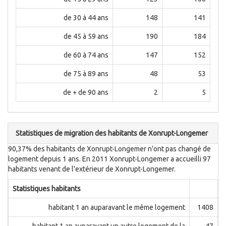
de 30 à 44 ans
148
141
de 45 à 59 ans
190
184
de 60 à 74 ans
147
152
de 75 à 89 ans
48
53
de + de 90 ans
2
5
Statistiques de migration des habitants de Xonrupt-Longemer
90,37% des habitants de Xonrupt-Longemer n'ont pas changé de
logement depuis 1 ans. En 2011 Xonrupt-Longemer a accueilli 97
habitants venant de l'extérieur de Xonrupt-Longemer.
Statistiques habitants
habitant 1 an auparavant le même logement
1408