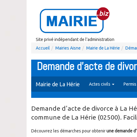
Site privé indépendant de l'administration
Accueil
Mairies Aisne
Mairie de La Hérie
Démar
Demande d'acte de divor
Mairie de La Hérie
Actes civils
Permis
Demande d'acte de divorce à La Héri
commune de La Hérie (02500). Faci
Découvrez les démarches pour obtenir
une demande d'