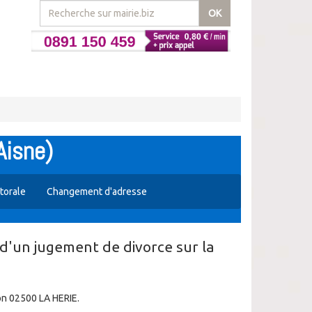
OK
Aisne)
ctorale
Changement d'adresse
 d'un jugement de divorce sur la
on 02500 LA HERIE.