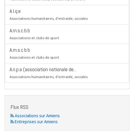
A.l.q.e
Associations humanitaires, d'entraide, sociales
A.m.s.c.b.b
Associations et clubs de sport
A.m.s.c.b.b
Associations et clubs de sport
A.n.p.a (association nationale de...
Associations humanitaires, d'entraide, sociales
Flux RSS
Associations sur Amiens
Entreprises sur Amiens