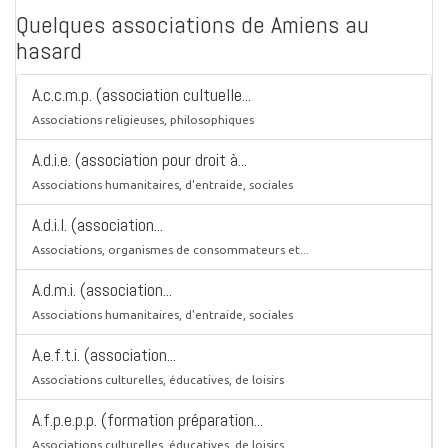
Quelques associations de Amiens au
hasard
A.c.c.m.p. (association cultuelle...
Associations religieuses, philosophiques
A.d.i.e. (association pour droit à...
Associations humanitaires, d'entraide, sociales
A.d.i.l. (association...
Associations, organismes de consommateurs et...
A.d.m.i. (association...
Associations humanitaires, d'entraide, sociales
A.e.f.t.i. (association...
Associations culturelles, éducatives, de loisirs
A.f.p.e.p.p. (formation préparation...
Associations culturelles, éducatives, de loisirs