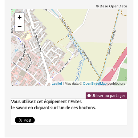
© Base OpenData
+
−
Leaflet
| Map data ©
OpenStreetMap
contributors
Utiliser ou partager
Vous utilisez cet équipement ? Faites
le savoir en cliquant sur l'un de ces boutons.