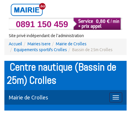
Site privé indépendant de l'administration
Accueil
Mairies Isere
Mairie de Crolles
Equipements sportifs Crolles
Bassin de 25m Crolles
Centre nautique (Bassin de
25m) Crolles
Mairie de Crolles
Toggle
navigati