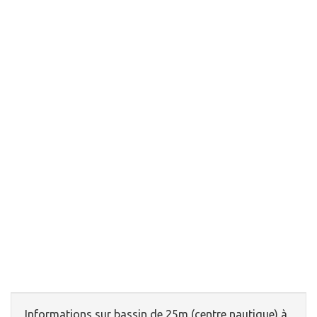
Informations sur bassin de 25m (centre nautique) à