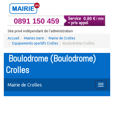
Site privé indépendant de l'administration
Accueil
Mairies Isere
Mairie de Crolles
Equipements sportifs Crolles
Boulodrome Crolles
Boulodrome (Boulodrome)
Crolles
Mairie de Crolles
Toggle
navigati