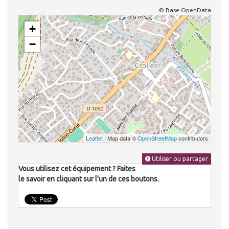
© Base OpenData
+
−
Leaflet
| Map data ©
OpenStreetMap
contributors
Utiliser ou partager
Vous utilisez cet équipement ? Faites
le savoir en cliquant sur l'un de ces boutons.