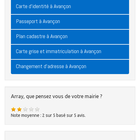
Carte d'identité à Avançon
Passeport à Avançon
Plan cadastre à Avançon
Carte grise et immatriculation à Avançon
Changement d'adresse à Avançon
Array, que pensez vous de votre mairie ?
Note moyenne :
2
sur
5
basé sur
5
avis.