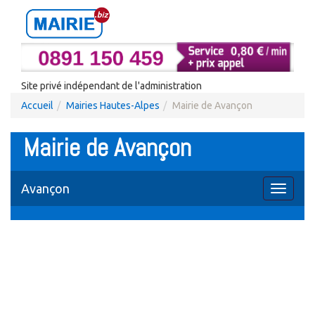
Site privé indépendant de l'administration
Accueil
Mairies Hautes-Alpes
Mairie de Avançon
Mairie de Avançon
Avançon
Toggle
navigati