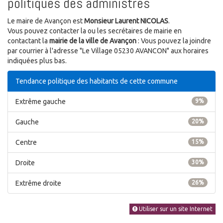
politiques des administrés
Le maire de Avançon est
Monsieur Laurent NICOLAS
.
Vous pouvez contacter la ou les secrétaires de mairie en
contactant la
mairie de la ville de Avançon
: Vous pouvez la joindre
par courrier à l'adresse "Le Village 05230 AVANCON" aux horaires
indiquées plus bas.
Tendance politique des habitants de cette commune
Extrême gauche
9%
Gauche
20%
Centre
15%
Droite
30%
Extrême droite
26%
Utiliser sur un site Internet