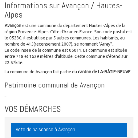
Informations sur Avançon / Hautes-
Alpes
Avançon
est une commune du département Hautes-Alpes de la
région Provence-Alpes-Côte d'Azur en France. Son code postal est
le 05230, il est utilisé par 5 autres communes. Les habitants, au
nombre de 415(recensement 2007), se nomment "Array"..
Le code Insee de la commune est 05011. La commune est située
entre 718 et 1629 mètres d'altitude. Cette commune s'étend sur
22.57km².
La commune de Avançon fait partie du
canton de LA-BÂTIE-NEUVE
.
Patrimoine communal de Avançon
..
VOS DÉMARCHES
Acte de naissance à Avançon